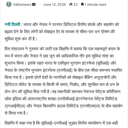
Send
Editornews
June 12, 2026
23
1 minute read
an
email
नयी दिल्ली :
भारत और नेपाल ने परस्पर डिजिटल वित्तीय संपर्क और सहयोग को
बढ़ावा देने के लिए लोगों को मोबाइल ऐप के माध्यम से सीमा-पार धन प्रेषण की
सुविधा शुरू कर दी है।
वित्त मंत्रालय ने गुरुवार को जारी एक विज्ञप्ति में बताया कि एक महत्वपूर्ण कदम के
रूप में भारत और नेपाल ने छह जून को आधिकारिक तौर इस सुविधा तंत्र का
शुभारंभ किया। इसके तहत भारत के एकीकृत भुगतान इंटरफेस (यूपीआई) और
नेपाल के राष्ट्रीय भुगतान इंटरफेस (एनपीआई) के बीच एक सीधा समन्वय स्थापित
किया गया है। इससे दोनों देशों के नागरिकों को मोबाइल बैंकिंग अनुप्रयोगों और
डिजिटल वॉलेट के माध्यम से किसी भी समय, निर्बाध, और सुरक्षित रूप से धन के
लेन-देन की सुविधा मिल गयी है।यह तकनीकी समन्वय नेशनल पेमेंट्स कॉर्पोरेशन
ऑफ इंडिया की अंतरराष्ट्रीय शाखा-एनपीसीआई इंटरनेशनल पेमेंट्स लिमिटेड
(एनआईपीएल) और नेपाल क्लियरिंग हाउस लिमिटेड (एनसीएचएल) के बीच सहयोग
से किया गया है।
विज्ञप्ति में कहा गया है कि यूपीआई-एनपीआई जुड़ाव वित्तीय समावेशन में एक बडी