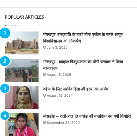
POPULAR ARTICLES
गोरखपुर :राष्ट्रपति के हाथों होगा प्रदेश के पहले आयुष
विश्वविद्यालय का लोकार्पण
June 3, 2025
गोरखपुर : बदहाल चिलुआताल का योगी सरकार ने किया
कायाकल्प
August 6, 2025
दहेज के लिए नवविवाहिता की हत्या का आरोप
August 12, 2024
बांसडीह – रातों-रात 10 करोड़ की मालकिन बन गयी किशोरी
September 22, 2020