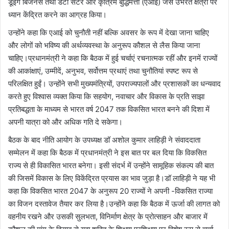
डूइंग बिजनेस तथा डेटा सेंटर और कृत्रिम बुद्धिमत्ता (एआई) जैसे उभरते क्षेत्रों पर
ध्यान केंद्रित करने का आग्रह किया।
उन्होंने कहा कि एआई को चुनौती नहीं बल्कि अवसर के रूप में देखा जाना चाहिए
और लोगों को भविष्य की अर्थव्यवस्था के अनुरूप कौशल से लैस किया जाना
चाहिए।प्रधानमंत्री ने कहा कि बैठक में हुई चर्चाएं रचनात्मक रहीं और इनमें राज्यों
की आकांक्षाएं, उम्मीदें, अनुभव, सर्वोत्तम प्रथाएं तथा चुनौतियां स्पष्ट रूप से
परिलक्षित हुईं। उन्होंने सभी मुख्यमंत्रियों, उपराज्यपालों और प्रशासकों का धन्यवाद
करते हुए विश्वास व्यक्त किया कि सहयोग, नवाचार और विकास के प्रति साझा
प्रतिबद्धता के माध्यम से भारत वर्ष 2047 तक विकसित भारत बनने की दिशा में
अपनी यात्रा को और अधिक गति दे सकेगा।
बैठक के बाद नीति आयोग के उपध्यक्ष डॉ अशोल कुमार लाहिड़ी ने संवाददाता
सम्मेलन में कहा कि बैठक में प्रधानमंत्री ने इस बात पर बल दिया कि विकसित
राज्य से ही विकासित भारत बनेगा। इसी संदर्भ में उन्होंने सामूहिक संकल्प की बात
की जिसमें विकास के लिए विकेंद्रित प्रयास का भाव जुड़ा है।डॉ लाहिड़ी ने यह भी
कहा कि विकसित भारत 2047 के अनुरूप 20 राज्यों ने अपनी -विकसित राज्या
का विजन दस्तावेज तैयार कर लिया है।उन्होंने कहा कि बैठक में ऊर्जा की लागत को
वहनीय रखने और उसकी सुलभता, विनिर्माण क्षेत्र के प्रोत्साहन और बाजार में