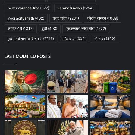
news varanasi live
(377)
varanasi news
(1754)
yogi adityanath
(402)
उत्तर प्रदेश
(9231)
कोरोना वायरस
(1039)
कोविड-19
(1317)
दुद्धी
(408)
प्रधानमंत्री नरेंद्र मोदी
(1772)
मुख्यमंत्री योगी आदित्यनाथ
(7745)
लॉकडाउन
(602)
सोनभद्र
(432)
LAST MODIFIED POSTS