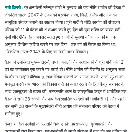
email
नयी दिल्ली :
प्रधानमंत्री नरेन्द्र मोदी ने गुरुवार को यहां नीति आयोग की बैठक में
विकसित भारत-2047 के लक्ष्य को प्रत्येक राज्य, जिले, ब्लॉक और गांव का
सामूहिक संकल्प बनाने का आह्वान किया।श्री मोदी ने नीति आयोग की संचालन
परिषद की 11 वीं बैठक की अध्यक्षता करते हुए देश की युवा शक्ति को सबसे बड़ी
पूंजी और ऐतिहासिक अवसर बताते हुए राज्यों से युवाओं को बाजार की मांग के
अनुसार शिक्षित प्रशित करने पर बल दिया। इस वर्ष की बैठक का विषय था,
“विकसित भारत-2047 के लिए समावेशी मानव विकास।”
बैठक में उपस्थित मुख्यमंत्रियों, उपराज्यपालों और प्रशासकों ने श्री मोदी को 12
वर्ष का कार्यकाल पूरा करने पर बधाई दी।नीति आयोग की विज्ञप्ति के अनुसार चर्चा
के दौरान उन्होंने वैश्विक भू-राजनीतिक संकटों का सामना करने, ऊर्जा सुरक्षा को
मजबूत करने तथा भारत की विकास गति को बनाए रखने के लिए केंद्र सरकार के
साथ एकजुटता भी व्यक्त की।राष्ट्रपति भवन के सांस्कृतिक केंद्र में आयोजित इस
बैठक में सभी 28 राज्यों और पांच केंद्रशासित प्रदेशों की भागीदारी रही और पहली
बार सभी 28 राज्यों के मुख्यमंत्री नीति आयोग की संचालन परिषद की बैठक में
शामिल हुए।
केंद्र शासित प्रदेशों का प्रतिनिधित्व उनके उपराज्यपाल, मुख्यमंत्री और
प्रशासकों द्वारा किया गया।प्रधानमंत्री ने अपने संबोधन में कहा कि जब दुनिया की