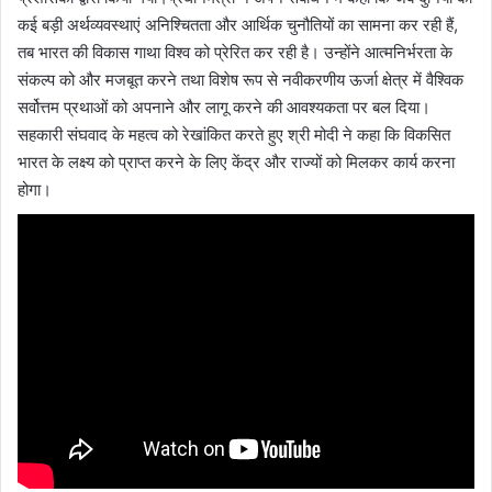
कई बड़ी अर्थव्यवस्थाएं अनिश्चितता और आर्थिक चुनौतियों का सामना कर रही हैं,
तब भारत की विकास गाथा विश्व को प्रेरित कर रही है। उन्होंने आत्मनिर्भरता के
संकल्प को और मजबूत करने तथा विशेष रूप से नवीकरणीय ऊर्जा क्षेत्र में वैश्विक
सर्वोत्तम प्रथाओं को अपनाने और लागू करने की आवश्यकता पर बल दिया।
सहकारी संघवाद के महत्व को रेखांकित करते हुए श्री मोदी ने कहा कि विकसित
भारत के लक्ष्य को प्राप्त करने के लिए केंद्र और राज्यों को मिलकर कार्य करना
होगा।