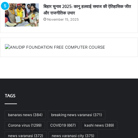
बिहार चुनाव 2025: कानू हलवाई समाज की ऐतिहासिक जीत
और राजनीतिक उभार
November 15, 2025
TAGS
banaras news
(384)
breaking news varanasi
(371)
Corona virus
(1299)
COVID19
(667)
kashi news
(389)
news varanasi
(372)
news varanasi city
(375)