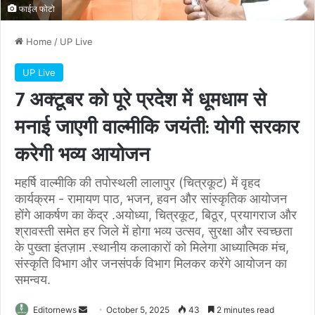
फाईल फोटो
Home
/
UP Live
UP Live
7 अक्टूबर को पूरे प्रदेश में धूमधाम से
मनाई जाएगी वाल्मीकि जयंती: योगी सरकार
करेगी भव्य आयोजन
महर्षि वाल्मीकि की तपोस्थली लालापुर (चित्रकूट) में वृहद
कार्यक्रम - रामायण पाठ, भजन, हवन और सांस्कृतिक आयोजन
होंगे आकर्षण का केंद्र .अयोध्या, चित्रकूट, बिठूर, प्रयागराज और
श्रावस्ती समेत हर जिले में होगा भव्य उत्सव, सुरक्षा और स्वच्छता
के पुख्ता इंतज़ाम .स्थानीय कलाकारों को मिलेगा आध्यात्मिक मंच,
संस्कृति विभाग और जनसंपर्क विभाग मिलकर करेंगे आयोजन का
समन्वय.
Send
Editornews
October 5, 2025
43
2 minutes read