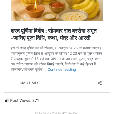
Post Views:
371
BABA GANINATH BHAKT MANDAL