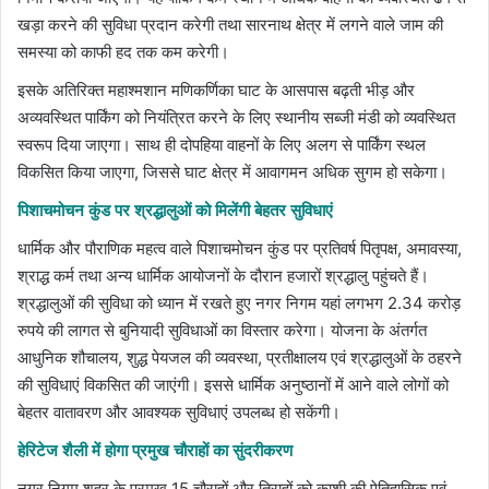
खड़ा करने की सुविधा प्रदान करेगी तथा सारनाथ क्षेत्र में लगने वाले जाम की
समस्या को काफी हद तक कम करेगी।
इसके अतिरिक्त महाश्मशान मणिकर्णिका घाट के आसपास बढ़ती भीड़ और
अव्यवस्थित पार्किंग को नियंत्रित करने के लिए स्थानीय सब्जी मंडी को व्यवस्थित
स्वरूप दिया जाएगा। साथ ही दोपहिया वाहनों के लिए अलग से पार्किंग स्थल
विकसित किया जाएगा, जिससे घाट क्षेत्र में आवागमन अधिक सुगम हो सकेगा।
पिशाचमोचन कुंड पर श्रद्धालुओं को मिलेंगी बेहतर सुविधाएं
धार्मिक और पौराणिक महत्व वाले पिशाचमोचन कुंड पर प्रतिवर्ष पितृपक्ष, अमावस्या,
श्राद्ध कर्म तथा अन्य धार्मिक आयोजनों के दौरान हजारों श्रद्धालु पहुंचते हैं।
श्रद्धालुओं की सुविधा को ध्यान में रखते हुए नगर निगम यहां लगभग 2.34 करोड़
रुपये की लागत से बुनियादी सुविधाओं का विस्तार करेगा। योजना के अंतर्गत
आधुनिक शौचालय, शुद्ध पेयजल की व्यवस्था, प्रतीक्षालय एवं श्रद्धालुओं के ठहरने
की सुविधाएं विकसित की जाएंगी। इससे धार्मिक अनुष्ठानों में आने वाले लोगों को
बेहतर वातावरण और आवश्यक सुविधाएं उपलब्ध हो सकेंगी।
हेरिटेज शैली में होगा प्रमुख चौराहों का सुंदरीकरण
नगर निगम शहर के प्रमुख 15 चौराहों और तिराहों को काशी की ऐतिहासिक एवं