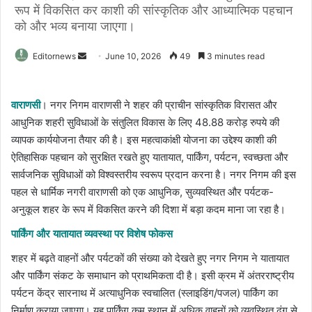
रूप में विकसित कर काशी की सांस्कृतिक और आध्यात्मिक पहचान
को और भव्य बनाया जाएगा।
Send
Editornews
June 10, 2026
49
3 minutes read
an
email
वाराणसी
। नगर निगम वाराणसी ने शहर की प्राचीन सांस्कृतिक विरासत और
आधुनिक शहरी सुविधाओं के संतुलित विकास के लिए 48.88 करोड़ रुपये की
व्यापक कार्ययोजना तैयार की है। इस महत्वाकांक्षी योजना का उद्देश्य काशी की
ऐतिहासिक पहचान को सुरक्षित रखते हुए यातायात, पार्किंग, पर्यटन, स्वच्छता और
सार्वजनिक सुविधाओं को विश्वस्तरीय स्वरूप प्रदान करना है। नगर निगम की इस
पहल से धार्मिक नगरी वाराणसी को एक आधुनिक, सुव्यवस्थित और पर्यटक-
अनुकूल शहर के रूप में विकसित करने की दिशा में बड़ा कदम माना जा रहा है।
पार्किंग और यातायात व्यवस्था पर विशेष फोकस
शहर में बढ़ते वाहनों और पर्यटकों की संख्या को देखते हुए नगर निगम ने यातायात
और पार्किंग संकट के समाधान को प्राथमिकता दी है। इसी क्रम में अंतरराष्ट्रीय
पर्यटन केंद्र सारनाथ में अत्याधुनिक स्वचालित (स्लाइडिंग/पजल) पार्किंग का
निर्माण कराया जाएगा। यह पार्किंग कम स्थान में अधिक वाहनों को व्यवस्थित ढंग से