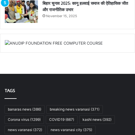
बिहार चुनाव 2025: कानू हलवाई समाज की ऐतिहासिक जीत
और राजनीतिक उभार
November 15, 2025
TAGS
banaras news
(386)
breaking news varanasi
(371)
Corona virus
(1299)
COVID19
(667)
kashi news
(392)
news varanasi
(372)
news varanasi city
(375)