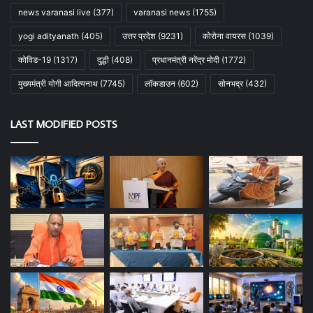
news varanasi live
(377)
varanasi news
(1755)
yogi adityanath
(405)
उत्तर प्रदेश
(9231)
कोरोना वायरस
(1039)
कोविड-19
(1317)
दुद्धी
(408)
प्रधानमंत्री नरेंद्र मोदी
(1772)
मुख्यमंत्री योगी आदित्यनाथ
(7745)
लॉकडाउन
(602)
सोनभद्र
(432)
LAST MODIFIED POSTS