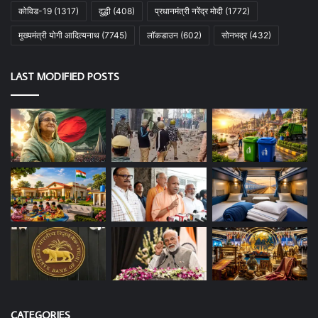
कोविड-19
(1317)
दुद्धी
(408)
प्रधानमंत्री नरेंद्र मोदी
(1772)
मुख्यमंत्री योगी आदित्यनाथ
(7745)
लॉकडाउन
(602)
सोनभद्र
(432)
LAST MODIFIED POSTS
CATEGORIES