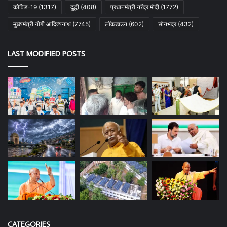
कोविड-19
(1317)
दुद्धी
(408)
प्रधानमंत्री नरेंद्र मोदी
(1772)
मुख्यमंत्री योगी आदित्यनाथ
(7745)
लॉकडाउन
(602)
सोनभद्र
(432)
LAST MODIFIED POSTS
CATEGORIES