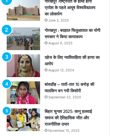
गोरखपुर :राष्ट्रपति के हाथों होगा
प्रदेश के पहले आयुष विश्वविद्यालय
का लोकार्पण
June 3, 2025
गोरखपुर : बदहाल चिलुआताल का योगी
सरकार ने किया कायाकल्प
August 6, 2025
दहेज के लिए नवविवाहिता की हत्या का
आरोप
August 12, 2024
बांसडीह – रातों-रात 10 करोड़ की
मालकिन बन गयी किशोरी
September 22, 2020
बिहार चुनाव 2025: कानू हलवाई
समाज की ऐतिहासिक जीत और
राजनीतिक उभार
November 15, 2025