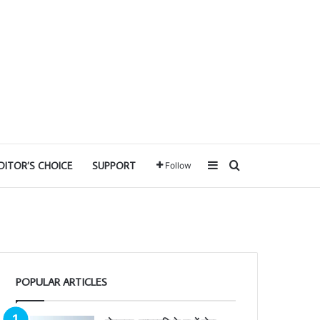
Sidebar
Search for
DITOR’S CHOICE
SUPPORT
Follow
POPULAR ARTICLES