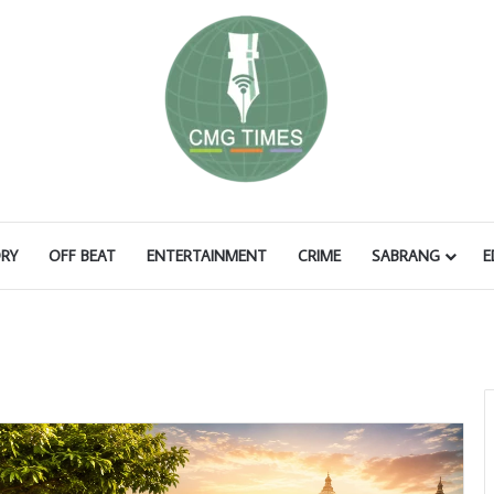
RY
OFF BEAT
ENTERTAINMENT
CRIME
SABRANG
E