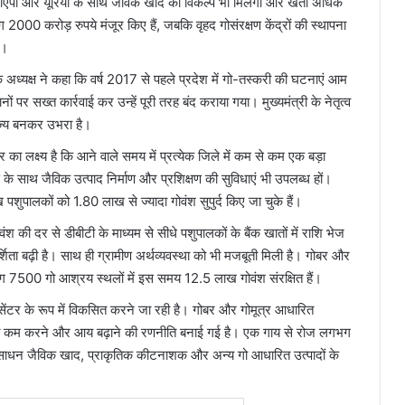
को डीएपी और यूरिया के साथ जैविक खाद का विकल्प भी मिलेगा और खेती अधिक
00 करोड़ रुपये मंजूर किए हैं, जबकि वृहद गोसंरक्षण केंद्रों की स्थापना
ै।
के अध्यक्ष ने कहा कि वर्ष 2017 से पहले प्रदेश में गो-तस्करी की घटनाएं आम
नों पर सख्त कार्रवाई कर उन्हें पूरी तरह बंद कराया गया। मुख्यमंत्री के नेतृत्व
राज्य बनकर उभरा है।
र का लक्ष्य है कि आने वाले समय में प्रत्येक जिले में कम से कम एक बड़ा
षण के साथ जैविक उत्पाद निर्माण और प्रशिक्षण की सुविधाएं भी उपलब्ध हों।
ुपालकों को 1.80 लाख से ज्यादा गोवंश सुपुर्द किए जा चुके हैं।
 की दर से डीबीटी के माध्यम से सीधे पशुपालकों के बैंक खातों में राशि भेज
्शिता बढ़ी है। साथ ही ग्रामीण अर्थव्यवस्था को भी मजबूती मिली है। गोबर और
भग 7500 गो आश्रय स्थलों में इस समय 12.5 लाख गोवंश संरक्षित हैं।
ंटर के रूप में विकसित करने जा रही है। गोबर और गोमूत्र आधारित
ागत कम करने और आय बढ़ाने की रणनीति बनाई गई है। एक गाय से रोज लगभग
संसाधन जैविक खाद, प्राकृतिक कीटनाशक और अन्य गो आधारित उत्पादों के