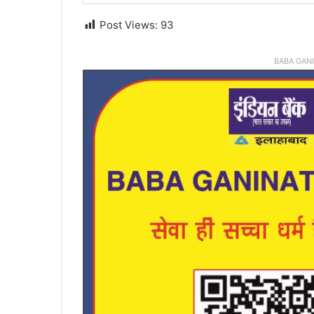
Post Views:
93
BABA GAN