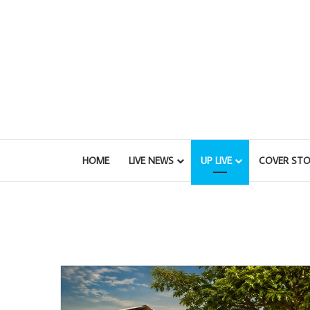
HOME
LIVE NEWS
UP LIVE
COVER STO