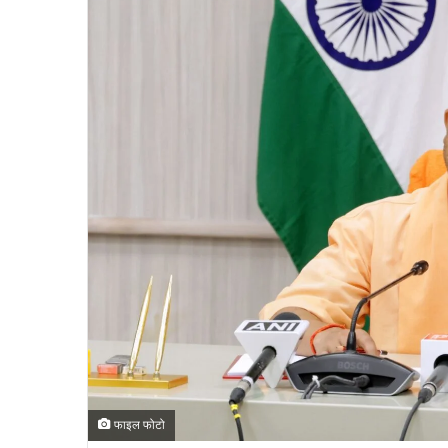
फाइल फोटो