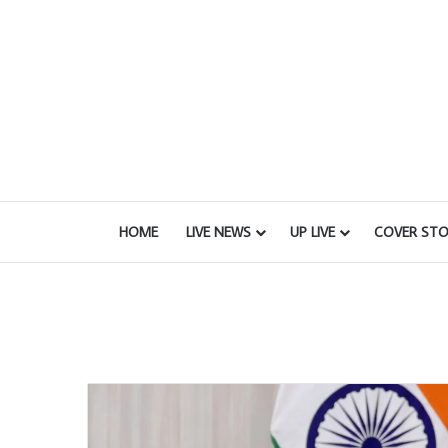
HOME
LIVE NEWS
UP LIVE
COVER STO