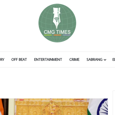
RY
OFF BEAT
ENTERTAINMENT
CRIME
SABRANG
E