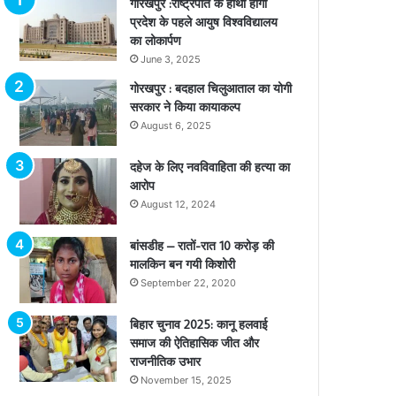
गोरखपुर :राष्ट्रपति के हाथों होगा
प्रदेश के पहले आयुष विश्वविद्यालय
का लोकार्पण
June 3, 2025
गोरखपुर : बदहाल चिलुआताल का योगी
सरकार ने किया कायाकल्प
August 6, 2025
दहेज के लिए नवविवाहिता की हत्या का
आरोप
August 12, 2024
बांसडीह – रातों-रात 10 करोड़ की
मालकिन बन गयी किशोरी
September 22, 2020
बिहार चुनाव 2025: कानू हलवाई
समाज की ऐतिहासिक जीत और
राजनीतिक उभार
November 15, 2025