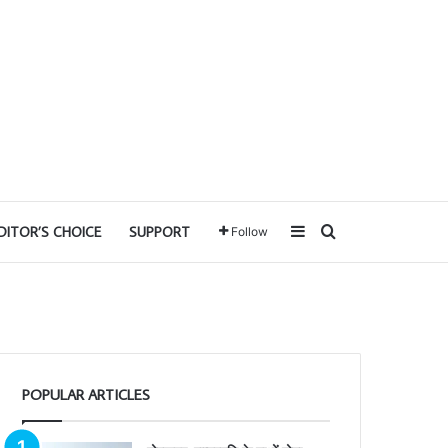
Sidebar
Search for
DITOR’S CHOICE
SUPPORT
Follow
POPULAR ARTICLES