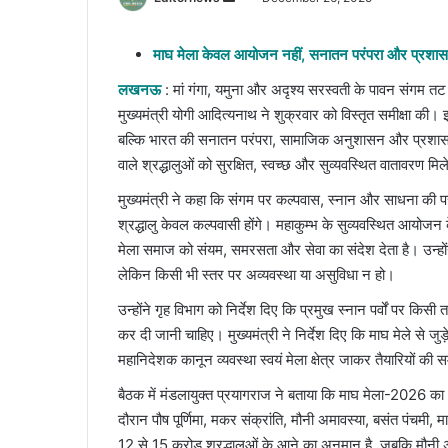
an
email
माघ मेला केवल आयोजन नहीं, सनातन परंपरा और प्रशासनिक
लखनऊ
: मां गंगा, यमुना और अदृश्य सरस्वती के पावन संगम तट
मुख्यमंत्री योगी आदित्यनाथ ने शुक्रवार को विस्तृत समीक्षा की
बल्कि भारत की सनातन परंपरा, सामाजिक अनुशासन और प्रशासनिक
वाले श्रद्धालुओं को सुरक्षित, स्वच्छ और सुव्यवस्थित वातावरण म
मुख्यमंत्री ने कहा कि संगम पर कल्पवास, स्नान और साधना की प
श्रद्धालु केवल कल्पवासी होंगे। महाकुम्भ के सुव्यवस्थित आयोज
मेला समाज को संयम, समरसता और सेवा का संदेश देता है। उन्होंने 
लेकिन किसी भी स्तर पर अव्यवस्था या असुविधा न हो।
उन्होंने गृह विभाग को निर्देश दिए कि प्रमुख स्नान पर्वों पर क
कर दी जानी चाहिए। मुख्यमंत्री ने निर्देश दिए कि माघ मेले से
महानिदेशक कानून व्यवस्था स्वयं मेला क्षेत्र जाकर तैयारियों की
बैठक में मंडलायुक्त प्रयागराज ने बताया कि माघ मेला-20
दौरान पौष पूर्णिमा, मकर संक्रांति, मौनी अमावस्या, बसंत पंचमी, माघी
12 से 15 करोड़ श्रद्धालुओं के आने का अनुमान है, जबकि मौनी अ