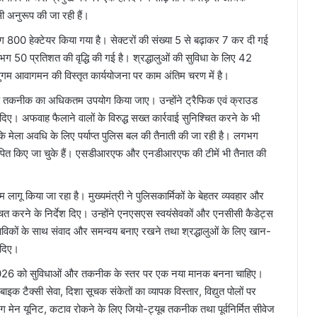
सी अनुरूप की जा रही हैं।
गभग 800 हेक्टेयर किया गया है। सेक्टरों की संख्या 5 से बढ़ाकर 7 कर दी गई
लगभग 50 प्रतिशत की वृद्धि की गई है। श्रद्धालुओं की सुविधा के लिए 42
सुगम आवागमन की विस्तृत कार्ययोजना पर काम अंतिम चरण में है।
निक तकनीक का अधिकतम उपयोग किया जाए। उन्होंने ट्रैफिक एवं क्राउड
दिए। अफवाह फैलाने वालों के विरुद्ध सख्त कार्रवाई सुनिश्चित करने के भी
कि मेला अवधि के लिए पर्याप्त पुलिस बल की तैनाती की जा रही है। लगभग
्थापित किए जा चुके हैं। एसडीआरएफ और एनडीआरएफ की टीमें भी तैनात की
टम लागू किया जा रहा है। मुख्यमंत्री ने पुलिसकार्मिकों के बेहतर व्यवहार और
्चित करने के निर्देश दिए। उन्होंने एनएसएस स्वयंसेवकों और एनसीसी कैडेट्स
ाविकों के साथ संवाद और समन्वय बनाए रखने तथा श्रद्धालुओं के लिए खान-
ी दिए।
मेला-2026 को सुविधाओं और तकनीक के स्तर पर एक नया मानक बनना चाहिए।
ाइक टैक्सी सेवा, दिशा सूचक संकेतों का व्यापक विस्तार, विद्युत पोलों पर
रिंग मेन यूनिट, कटाव रोकने के लिए जियो-ट्यूब तकनीक तथा पूर्वनिर्मित सीवेज