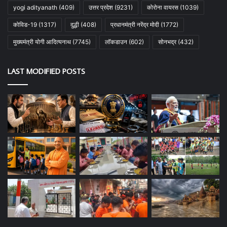
yogi adityanath
(409)
उत्तर प्रदेश
(9231)
कोरोना वायरस
(1039)
कोविड-19
(1317)
दुद्धी
(408)
प्रधानमंत्री नरेंद्र मोदी
(1772)
मुख्यमंत्री योगी आदित्यनाथ
(7745)
लॉकडाउन
(602)
सोनभद्र
(432)
LAST MODIFIED POSTS