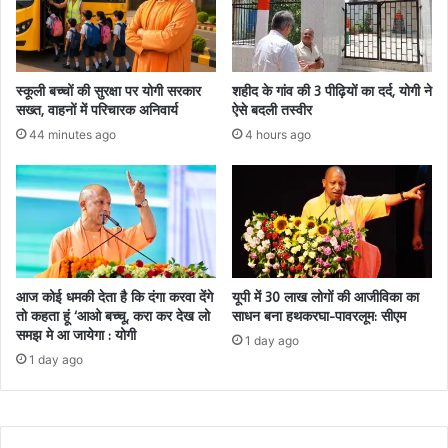
स्कूली बच्चों की सुरक्षा पर योगी सरकार
शहीद के गांव की 3 पीढ़ियों का दर्द, योगी ने
सख्त, वाहनों में परिचारक अनिवार्य
ऐसे बदली तस्वीर
44 minutes ago
4 hours ago
आज कोई धमकी देता है कि दंगा करवा देंगे
यूपी में 30 लाख लोगों की आजीविका का
तो कहता हूं ‘आओ बच्चू, करा कर देख लो
साधन बना हथकरघा-पावरलूम: सीएम
समझ मे आ जायेगा : योगी
1 day ago
1 day ago