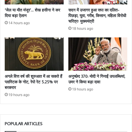
‘जेल या मौत मंजूर’… शेख हसीना ने कर
सदन में उजागर हुआ सपा का दलित-
दिया बड़ा ऐलान
पिछड़ा, युवा, गरीब, किसान, महिला विरोधी
चरित्रः मुख्यमंत्री
14 hours ago
18 hours ago
अगले वित्त वर्ष की शुरुआत में आ सकते हैं
अनुच्छेद 370: मोदी ने गिनाईं उपलब्धियां,
प्लास्टिक के नोट, रेपो रेट 5.25% पर
उमर ने किया बड़ा दावा
बरकरार
19 hours ago
19 hours ago
POPULAR ARTICLES