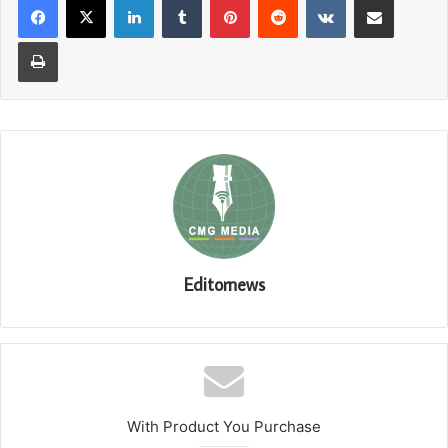
Print
Editornews
With Product You Purchase