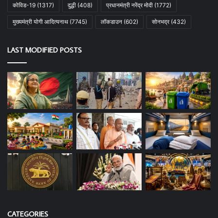
कोविड-19
(1317)
दुद्धी
(408)
प्रधानमंत्री नरेंद्र मोदी
(1772)
मुख्यमंत्री योगी आदित्यनाथ
(7745)
लॉकडाउन
(602)
सोनभद्र
(432)
LAST MODIFIED POSTS
CATEGORIES