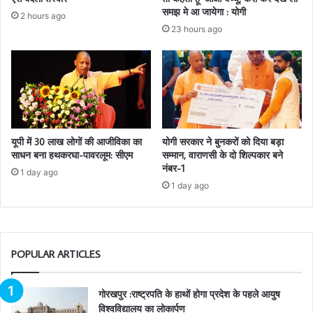
समझ मे आ जायेगा : योगी
2 hours ago
23 hours ago
यूपी में 30 लाख लोगों की आजीविका का
योगी सरकार ने बुनकरों को दिया बड़ा
साधन बना हथकरघा-पावरलूम: सीएम
सम्मान, वाराणसी के दो शिल्पकार बने
नंबर-1
1 day ago
1 day ago
POPULAR ARTICLES
गोरखपुर :राष्ट्रपति के हाथों होगा प्रदेश के पहले आयुष
विश्वविद्यालय का लोकार्पण