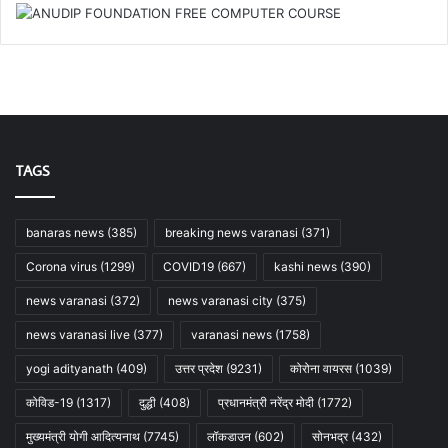
TAGS
banaras news
(385)
breaking news varanasi
(371)
Corona virus
(1299)
COVID19
(667)
kashi news
(390)
news varanasi
(372)
news varanasi city
(375)
news varanasi live
(377)
varanasi news
(1758)
yogi adityanath
(409)
उत्तर प्रदेश
(9231)
कोरोना वायरस
(1039)
कोविड-19
(1317)
दुद्धी
(408)
प्रधानमंत्री नरेंद्र मोदी
(1772)
मुख्यमंत्री योगी आदित्यनाथ
(7745)
लॉकडाउन
(602)
सोनभद्र
(432)