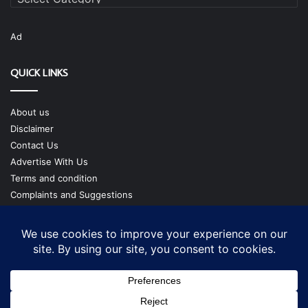
Ad
QUICK LINKS
About us
Disclaimer
Contact Us
Advertise With Us
Terms and condition
Complaints and Suggestions
Privacy Policy
Our Team
Copyright @ cmgtimes.com