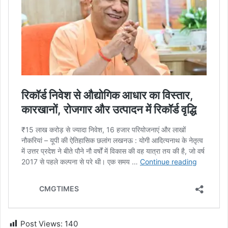
Post Views:
140