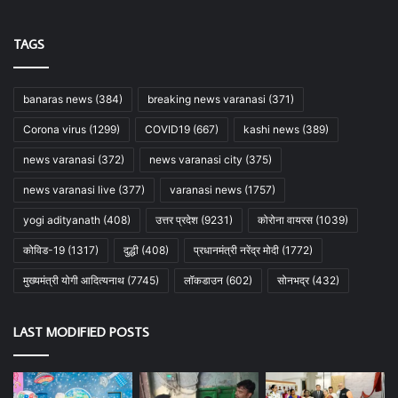
TAGS
banaras news
(384)
breaking news varanasi
(371)
Corona virus
(1299)
COVID19
(667)
kashi news
(389)
news varanasi
(372)
news varanasi city
(375)
news varanasi live
(377)
varanasi news
(1757)
yogi adityanath
(408)
उत्तर प्रदेश
(9231)
कोरोना वायरस
(1039)
कोविड-19
(1317)
दुद्धी
(408)
प्रधानमंत्री नरेंद्र मोदी
(1772)
मुख्यमंत्री योगी आदित्यनाथ
(7745)
लॉकडाउन
(602)
सोनभद्र
(432)
LAST MODIFIED POSTS