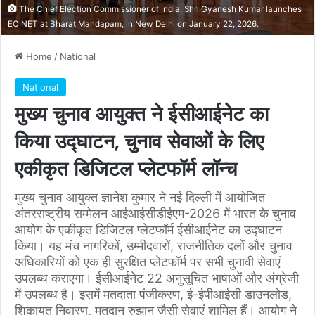
The Chief Election Commissioner of India, Shri Gyanesh Kumar launches
ECINET at Bharat Mandapam, in New Delhi on January 22, 2026.
Home
/
National
National
मुख्य चुनाव आयुक्त ने ईसीआईनेट का
किया उद्घाटन, चुनाव सेवाओं के लिए
एकीकृत डिजिटल प्लेटफॉर्म लॉन्च
मुख्य चुनाव आयुक्त ज्ञानेश कुमार ने नई दिल्ली में आयोजित
अंतरराष्ट्रीय सम्मेलन आईआईसीडीईएम-2026 में भारत के चुनाव
आयोग के एकीकृत डिजिटल प्लेटफॉर्म ईसीआईनेट का उद्घाटन
किया। यह मंच नागरिकों, उम्मीदवारों, राजनीतिक दलों और चुनाव
अधिकारियों को एक ही सुरक्षित प्लेटफॉर्म पर सभी चुनावी सेवाएं
उपलब्ध कराएगा। ईसीआईनेट 22 अनुसूचित भाषाओं और अंग्रेजी
में उपलब्ध है। इसमें मतदाता पंजीकरण, ई-ईपीआईसी डाउनलोड,
शिकायत निवारण, मतदान रुझान जैसी सेवाएं शामिल हैं। आयोग ने