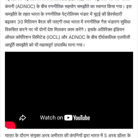
कंपनी (ADNOC) के बीच रणनीतिक सहयोग समझौते का स्वागत किया गया। इस
समझौते के तहत भारत के रणनीतिक पेट्रोलियम भंडार में यूएई की हिस्सेदारी
बढ़ाकर 30 मिलियन बैरल की जाएगी तथा भारत में रणनीतिक गैस भंडारण सुविधा
विकसित करने पर भी दोनों देश मिलकर काम करेंगे। इसके अतिरिक्त इंडियन
ऑयल कॉर्पोरेशन लिमिटेड (IOCL) और ADNOC के बीच दीर्घकालिक एलपीजी
आपूर्ति समझौते को भी महत्वपूर्ण उपलब्धि माना गया।
यात्रा के दौरान संयुक्त अरब अमीरात की कंपनियों द्वारा भारत में 5 अरब डॉलर के