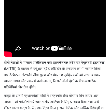
दोनों नेताओं ने ‘मास्टर एप्लीकेशन फॉर इंटरनेशनल ट्रेड एंड रेगुलेटरी इंटरफेस’
(MITRI) के माध्यम से वर्चुअल ट्रेड कॉरिडोर के संचालन का भी स्वागत किया।
यह डिजिटल प्लेटफॉर्म सीमा शुल्क और बंदरगाह प्रक्रियाओं को सरल बनाकर
व्यापार लागत और समय में कमी लाएगा, जिससे दोनों देशों के बीच व्यापारिक
गतिविधियां और तेज होंगी।
यात्रा के अंत में प्रधानमंत्री मोदी ने राष्ट्रपति शेख मोहम्मद बिन जायद अल
नाहयान को गर्मजोशी भरे स्वागत और आतिथ्य के लिए धन्यवाद दिया तथा उन्हें
शीघ्र भारत यात्रा के लिए आमंत्रित किया। राजनीतिक और आर्थिक विशेषज्ञों का