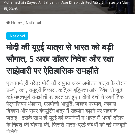
Mohamed bin Zayed Al Nahyan, in Abu Dhabi, United Arab Emirates on May
15, 2026.
Home
/
National
National
मोदी की यूएई यात्रा से भारत को बड़ी
सौगात, 5 अरब डॉलर निवेश और रक्षा
साझेदारी पर ऐतिहासिक समझौते
प्रधानमंत्री नरेंद्र मोदी की संयुक्त अरब अमीरात यात्रा के दौरान
ऊर्जा, रक्षा, समुद्री विकास, कृत्रिम बुद्धिमत्ता और निवेश से जुड़े
कई महत्वपूर्ण समझौतों पर हस्ताक्षर हुए। दोनों देशों ने रणनीतिक
पेट्रोलियम भंडारण, एलपीजी आपूर्ति, जहाज मरम्मत, कौशल
विकास और सुपर कंप्यूटिंग क्षेत्र में सहयोग बढ़ाने पर सहमति
जताई। इसके साथ ही यूएई की कंपनियों ने भारत में अरबों डॉलर
के निवेश की घोषणा की, जिससे भारत-यूएई संबंधों को नई मजबूती
मिलेगी।