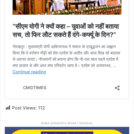
Post Views:
112
BABA GANINATH BHAKT MANDAL