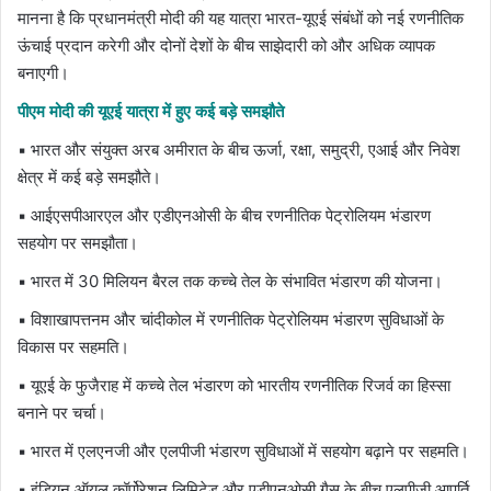
मानना है कि प्रधानमंत्री मोदी की यह यात्रा भारत-यूएई संबंधों को नई रणनीतिक
ऊंचाई प्रदान करेगी और दोनों देशों के बीच साझेदारी को और अधिक व्यापक
बनाएगी।
पीएम मोदी की यूएई यात्रा में हुए कई बड़े समझौते
▪ भारत और
संयुक्त अरब अमीरात
के बीच ऊर्जा, रक्षा, समुद्री, एआई और निवेश
क्षेत्र में कई बड़े समझौते।
▪
आईएसपीआरएल
और
एडीएनओसी
के बीच रणनीतिक पेट्रोलियम भंडारण
सहयोग पर समझौता।
▪ भारत में 30 मिलियन बैरल तक कच्चे तेल के संभावित भंडारण की योजना।
▪ विशाखापत्तनम और चांदीकोल में रणनीतिक पेट्रोलियम भंडारण सुविधाओं के
विकास पर सहमति।
▪ यूएई के फुजैराह में कच्चे तेल भंडारण को भारतीय रणनीतिक रिजर्व का हिस्सा
बनाने पर चर्चा।
▪ भारत में एलएनजी और एलपीजी भंडारण सुविधाओं में सहयोग बढ़ाने पर सहमति।
▪
इंडियन ऑयल कॉर्पोरेशन लिमिटेड
और एडीएनओसी गैस के बीच एलपीजी आपूर्ति