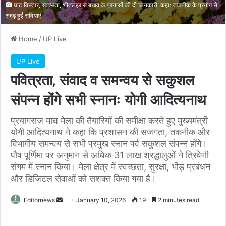
घाट विस्तार, स्वच्छता, शीतलहर से बचाव के प्रयासों की दी जानकारी, कहाः तकनीक के प्रयोग से
सुदृढ़ हुईं सुविधाएं
Home
/
UP Live
UP Live
पवित्रता, संवाद व समन्वय से सकुशल
संपन्न होंगे सभी स्नानः योगी आदित्यनाथ
प्रयागराज माघ मेला की तैयारियों की समीक्षा करते हुए मुख्यमंत्री
योगी आदित्यनाथ ने कहा कि प्रशासन की सजगता, तकनीक और
विभागीय समन्वय से सभी प्रमुख स्नान पर्व सकुशल संपन्न होंगे।
पौष पूर्णिमा पर अनुमान से अधिक 31 लाख श्रद्धालुओं ने त्रिवेणी
संगम में स्नान किया। मेला क्षेत्र में स्वच्छता, सुरक्षा, भीड़ प्रबंधन
और डिजिटल सेवाओं को सशक्त किया गया है।
Send
Editornews
January 10, 2026
19
2 minutes read
an
email