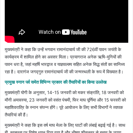
मुख्यमंत्री ने कहा कि उन्हें भगवान रामानंदाचार्य जी की 726वीं पावन जयंती के
कार्यक्रम में शामिल होने का अवसर मिला। प्रयागराज अनेक ऋषि-मुनियों की
पावन धरा है, जहां महर्षि भारद्वाज व याज्ञवल्क्य सहित अनेक सिद्ध संतों का सानिध्य
रहा है। दारागंज जगद्गुरु रामानंदाचार्य जी की जन्मस्थली के रूप में विख्यात है।
प्रमुख स्नान पर्व समेत विभिन्न प्रकार की तैयारियों का किया उल्लेख
मुख्यमंत्री योगी के अनुसार, 14-15 जनवरी को मकर संक्रांति, 18 जनवरी को
मौनी अमावस्या, 23 जनवरी को वसंत पंचमी, फिर माघ पूर्णिमा और 15 फरवरी को
महाशिवरात्रि के स्नान संपन्न होंगे। पूरे आयोजन के लिए सभी विभागों ने व्यापक
तैयारियां की हैं।
मुख्यमंत्री ने कहा कि इस वर्ष माघ मेला के लिए घाटों की लंबाई बढ़ाई गई है। साथ
ही, स्वच्छता पर विशेष ध्यान दिया गया है और भीषण शीतलहर से बचाव के उपाय