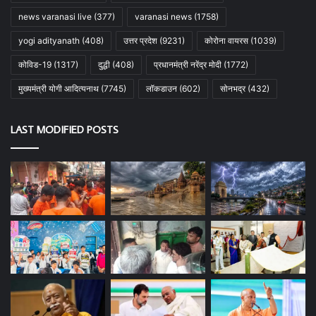
news varanasi live
(377)
varanasi news
(1758)
yogi adityanath
(408)
उत्तर प्रदेश
(9231)
कोरोना वायरस
(1039)
कोविड-19
(1317)
दुद्धी
(408)
प्रधानमंत्री नरेंद्र मोदी
(1772)
मुख्यमंत्री योगी आदित्यनाथ
(7745)
लॉकडाउन
(602)
सोनभद्र
(432)
LAST MODIFIED POSTS