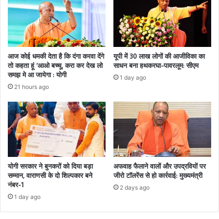
आज कोई धमकी देता है कि दंगा करवा देंगे
यूपी में 30 लाख लोगों की आजीविका का
तो कहता हूं ‘आओ बच्चू, करा कर देख लो
साधन बना हथकरघा-पावरलूम: सीएम
समझ मे आ जायेगा : योगी
1 day ago
21 hours ago
योगी सरकार ने बुनकरों को दिया बड़ा
अफवाह फैलाने वालों और उपद्रवियों पर
सम्मान, वाराणसी के दो शिल्पकार बने
जीरो टॉलरेंस से हो कार्रवाई: मुख्यमंत्री
नंबर-1
2 days ago
1 day ago