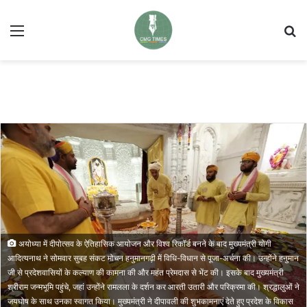
Menu
Se
अयोध्या में दीपोत्सव के ऐतिहासिक आयोजन और विश्व रिकॉर्ड बनने के बाद मुख्यमंत्री योगी
आदित्यनाथ ने सोमवार सुबह संकट मोचन हनुमानगढ़ी में विधि-विधान से पूजा-अर्चना की। उन्होंने हनुमान
जी से प्रदेशवासियों के कल्याण की कामना की और महंत प्रेमदास से भेंट की। इसके बाद मुख्यमंत्री
श्रीराम जन्मभूमि पहुंचे, जहां उन्होंने रामलला के दर्शन कर आरती उतारी और परिक्रमा की। श्रद्धालुओं ने
जयघोष के साथ उनका स्वागत किया। मुख्यमंत्री ने दीपावली की शुभकामनाएं देते हुए प्रदेश के विकास