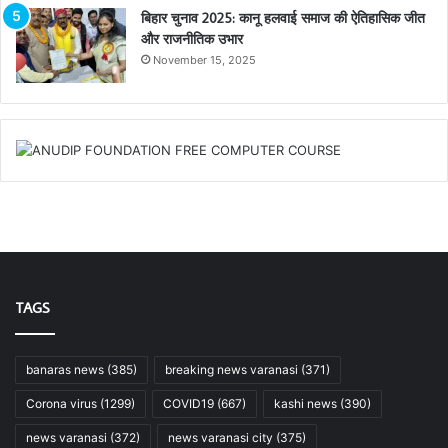
बिहार चुनाव 2025: कानू हलवाई समाज की ऐतिहासिक जीत
और राजनीतिक उभार
November 15, 2025
TAGS
banaras news
(385)
breaking news varanasi
(371)
Corona virus
(1299)
COVID19
(667)
kashi news
(390)
news varanasi
(372)
news varanasi city
(375)