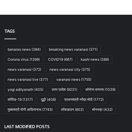
TAGS
banaras news
(384)
breaking news varanasi
(371)
Corona virus
(1299)
COVID19
(667)
kashi news
(389)
news varanasi
(372)
news varanasi city
(375)
news varanasi live
(377)
varanasi news
(1755)
yogi adityanath
(405)
उत्तर प्रदेश
(9231)
कोरोना वायरस
(1039)
कोविड-19
(1317)
दुद्धी
(408)
प्रधानमंत्री नरेंद्र मोदी
(1772)
मुख्यमंत्री योगी आदित्यनाथ
(7745)
लॉकडाउन
(602)
सोनभद्र
(432)
LAST MODIFIED POSTS