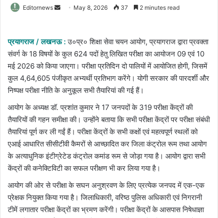
Send
Editornews
May 8, 2026
37
2 minutes read
an
email
प्रयागराज / लखनऊ :
उ०प्र० शिक्षा सेवा चयन आयोग, प्रयागराज द्वारा प्रवक्ता
संवर्ग के 18 विषयों के कुल 624 पदों हेतु लिखित परीक्षा का आयोजन 09 एवं 10
मई 2026 को किया जाएगा। परीक्षा प्रतिदिन दो पालियों में आयोजित होगी, जिसमें
कुल 4,64,605 पंजीकृत अभ्यर्थी प्रतिभाग करेंगे। योगी सरकार की पारदर्शी और
निष्पक्ष परीक्षा नीति के अनुकूल सभी तैयारियां की गई हैं।
आयोग के अध्यक्ष डॉ. प्रशांत कुमार ने 17 जनपदों के 319 परीक्षा केंद्रों की
तैयारियों की गहन समीक्षा की। उन्होंने बताया कि सभी परीक्षा केंद्रों पर परीक्षा संबंधी
तैयारियां पूर्ण कर ली गईं हैं। परीक्षा केंद्रों के सभी कक्षों एवं महत्वपूर्ण स्थलों को
एआई आधारित सीसीटीवी कैमरों से आच्छादित कर जिला कंट्रोल रूम तथा आयोग
के अत्याधुनिक इंटीग्रेटेड कंट्रोल कमांड रूम से जोड़ा गया है। आयोग द्वारा सभी
केंद्रों की कनेक्टिविटी का सफल परीक्षण भी कर लिया गया है।
आयोग की ओर से परीक्षा के सघन अनुश्रवण के लिए प्रत्येक जनपद में एक-एक
प्रेक्षक नियुक्त किया गया है। जिलाधिकारी, वरिष्ठ पुलिस अधिकारी एवं निगरानी
टीमें लगातार परीक्षा केंद्रों का भ्रमण करेंगी। परीक्षा केंद्रों के आसपास निषेधाज्ञा