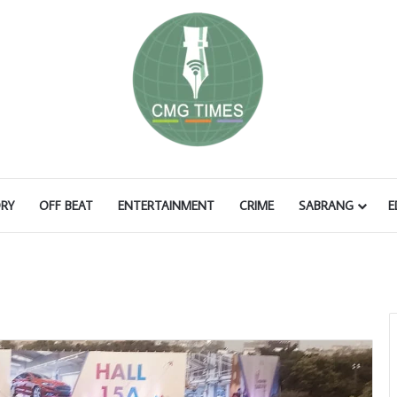
RY
OFF BEAT
ENTERTAINMENT
CRIME
SABRANG
E