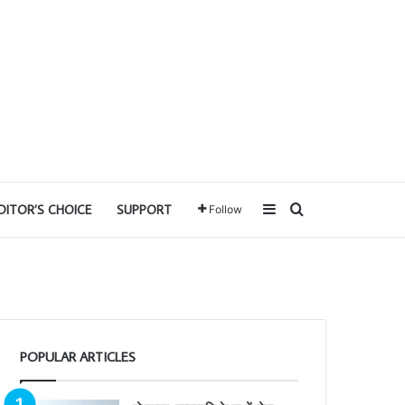
Sidebar
Search for
DITOR’S CHOICE
SUPPORT
Follow
POPULAR ARTICLES