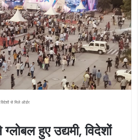
देशों से मिले ऑर्डर
लोबल हुए उद्यमी, विदेशों