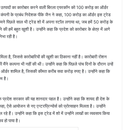
 उत्‍पादों का कारोबार करने वाली बिरला एयरकॉन को 100 करोड़ का ऑर्डर
। कंपनी के प्रबंध निदेशक पीके जैन ने कहा, 100 करोड़ का ऑर्डर इस ट्रेड
मने पिछले साल भी ट्रेड शो में अपना स्‍टॉल लगाया था, जब हमें 50 करोड़ के
 हमें बहुत खुशी है। उन्‍होंने कहा कि प्रदेश को कारोबार के क्षेत्र में आगे
निभा रही है।
 मिला है, जिससे कारोबारियों की खुशी का ठिकाना नहीं है। कारोबारी रोशन
मैंने कल्‍पना भी नहीं की थी। उन्‍होंने कहा कि पिछले पांच दिनों के दौरान उन्‍हें
 भी ऑर्डर शामिल है, जिसकी कीमत करीब सवा करोड़ रुपए है। उन्होंने कहा कि
म है।
कि प्रदेश सरकार की यह शानदार पहल है। उन्‍होंने कहा कि शायद ही देश के
कहा, ऐसे आयोजन से नए एन्‍टरप्रिन्‍योर्स को प्रोत्‍साहन मिलता है। उन्‍होंने
रहे हैं। उन्‍होंने कहा कि इस ट्रेड में शो में उन्‍होंने लाखों का व्‍यवसाय किया
व हो पाया है।