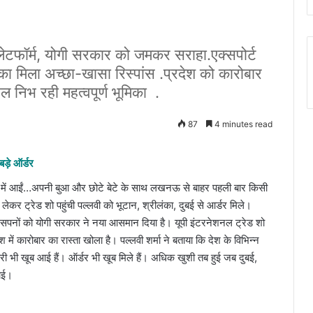
प्‍लेटफॉर्म, योगी सरकार को जमकर सराहा.एक्‍सपोर्ट
का मिला अच्‍छा-खासा रिस्‍पांस .प्रदेश को कारोबार
पहल निभ रही महत्‍वपूर्ण भूमिका .
87
4 minutes read
बड़े ऑर्डर
 शो में आईं…अपनी बुआ और छोटे बेटे के साथ लखनऊ से बाहर पहली बार किसी
ेकर ट्रेड शो पहुंची पल्लवी को भूटान, श्रीलंका, दुबई से आर्डर मिले।
ों के सपनों को योगी सरकार ने नया आसमान दिया है। यूपी इंटरनेशनल ट्रेड शो
श में कारोबार का रास्ता खोला है। पल्लवी शर्मा ने बताया कि देश के विभिन्न
्वेरी भी खूब आई हैं। ऑर्डर भी खूब मिले हैं। अधिक खुशी तब हुई जब दुबई,
खाई।