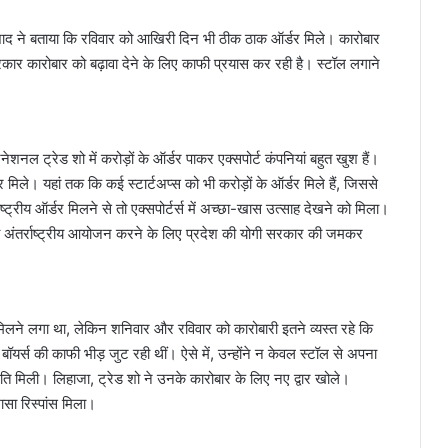
ाद ने बताया कि रविवार को आखिरी दिन भी ठीक ठाक ऑर्डर मिले। कारोबार
सरकार कारोबार को बढ़ावा देने के लिए काफी प्रयास कर रही है। स्टॉल लगाने
नेशनल ट्रेड शो में करोड़ों के ऑर्डर पाकर एक्‍सपोर्ट कंपनियां बहुत खुश हैं।
र्डर मिले। यहां तक कि कई स्‍टार्टअप्‍स को भी करोड़ों के ऑर्डर मिले हैं, जिससे
ट्रीय ऑर्डर मिलने से तो एक्‍सपोर्टर्स में अच्‍छा-खास उत्‍साह देखने को मिला।
ैसा अंतर्राष्‍ट्रीय आयोजन करने के लिए प्रदेश की योगी सरकार की जमकर
ांस मिलने लगा था, लेकिन शनिवार और रविवार को कारोबारी इतने व्‍यस्‍त रहे कि
 बॉयर्स की काफी भीड़ जुट रही थीं। ऐसे में, उन्‍होंने न केवल स्‍टॉल से अपना
ति मिली। लिहाजा, ट्रेड शो ने उनके कारोबार के लिए नए द्वार खोले।
ासा रिस्‍पांस मिला।