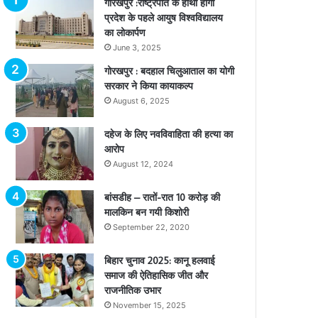
गोरखपुर :राष्ट्रपति के हाथों होगा
प्रदेश के पहले आयुष विश्वविद्यालय
का लोकार्पण
June 3, 2025
गोरखपुर : बदहाल चिलुआताल का योगी
सरकार ने किया कायाकल्प
August 6, 2025
दहेज के लिए नवविवाहिता की हत्या का
आरोप
August 12, 2024
बांसडीह – रातों-रात 10 करोड़ की
मालकिन बन गयी किशोरी
September 22, 2020
बिहार चुनाव 2025: कानू हलवाई
समाज की ऐतिहासिक जीत और
राजनीतिक उभार
November 15, 2025