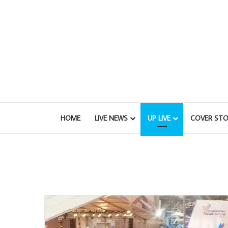
HOME
LIVE NEWS
UP LIVE
COVER STO