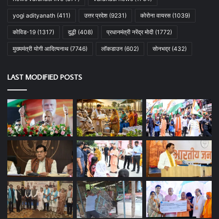
yogi adityanath
(411)
उत्तर प्रदेश
(9231)
कोरोना वायरस
(1039)
कोविड-19
(1317)
दुद्धी
(408)
प्रधानमंत्री नरेंद्र मोदी
(1772)
मुख्यमंत्री योगी आदित्यनाथ
(7746)
लॉकडाउन
(602)
सोनभद्र
(432)
LAST MODIFIED POSTS