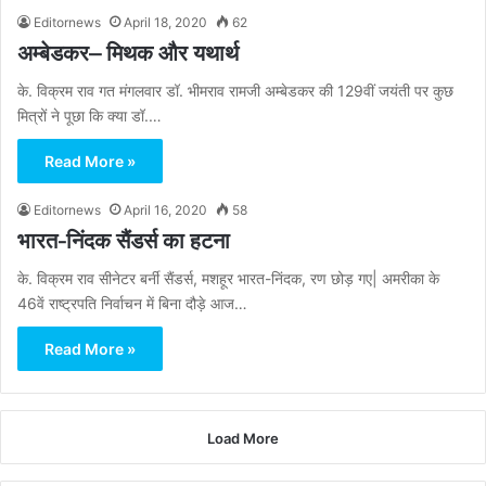
Editornews
April 18, 2020
62
अम्बेडकर– मिथक और यथार्थ
के. विक्रम राव गत मंगलवार डॉ. भीमराव रामजी अम्बेडकर की 129वीं जयंती पर कुछ
मित्रों ने पूछा कि क्या डॉ.…
Read More »
Editornews
April 16, 2020
58
भारत-निंदक सैंडर्स का हटना
के. विक्रम राव सीनेटर बर्नी सैंडर्स, मशहूर भारत-निंदक, रण छोड़ गए| अमरीका के
46वें राष्ट्रपति निर्वाचन में बिना दौड़े आज…
Read More »
Load More