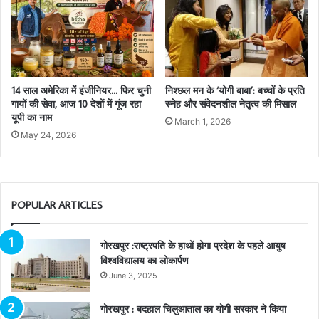
14 साल अमेरिका में इंजीनियर… फिर चुनी
निश्छल मन के ‘योगी बाबा’: बच्चों के प्रति
गायों की सेवा, आज 10 देशों में गूंज रहा
स्नेह और संवेदनशील नेतृत्व की मिसाल
यूपी का नाम
March 1, 2026
May 24, 2026
POPULAR ARTICLES
गोरखपुर :राष्ट्रपति के हाथों होगा प्रदेश के पहले आयुष
विश्वविद्यालय का लोकार्पण
June 3, 2025
गोरखपुर : बदहाल चिलुआताल का योगी सरकार ने किया