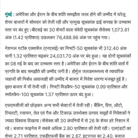
email
मुंबई
: अमेरिका और ईरान के बीच शांति समझौता जल्द होने की उम्मीद में घरेलू
शेयर बाजारों में सोमवार को तेजी रही और प्रमुख सूचकांक ढाई सप्ताह के उच्चतम
स्तर पर बंद हुए।बीएसई का 30 शेयरों वाला संवेदी सूचकांक सेंसेक्स 1,073.61
अंक (1.42 प्रतिशत) उछलकर 76,488.96 अंक पर पहुंच गया।
नेशनल स्टॉक एक्सचेंज (एनएसई) का निफ्टी-50 सूचकांक भी 312.40 अंक
यानी 1.32 प्रतिशत चढ़कर 24,031.70 अंक पर बंद हुआ। यह दोनों सूचकांकों
का 08 मई के बाद का उच्चतम स्तर है।अमेरिका और ईरान के बीच शांति वार्ता में
प्रगति के बाद समझौते की उम्मीद जगी है। होर्मुज जलडमरूमध्य से व्यापारिक
जहाजों की निर्बाध आवाजाही की उम्मीद में बाजार में निवेश धारणा मजबूत हुई है।
वृहत बाजार में भी तेजी रही। निफ्टी मिडकैप-50 सूचकांक 0.99 प्रतिशत और
स्मॉलकैप-100 सूचकांक 1.37 प्रतिशत ऊपर बंद हुआ।
एफएमसीजी को छोड़कर अन्य सभी सेक्टरों में तेजी रही। बैंकिंग, वित्त, ऑटो,
रियलटी, रसायन, तेल एवं गैस और टिकाऊ उपभोक्ता उत्पाद समूहों में निवेशकों ने
ज्यादा विश्वास दिखाया।सेंसेक्स की 30 कंपनियों में से 26 के शेयर हरे निशान में
रहे। बजाज फाइनेंस में सबसे अधिक 2.80 प्रतिशत की तेजी रही। एलएंडटी का
शेयर 2.71 प्रतिशत, एचडीएफसी बैंक का 2.67, इटरनल का 2.40, बजाज