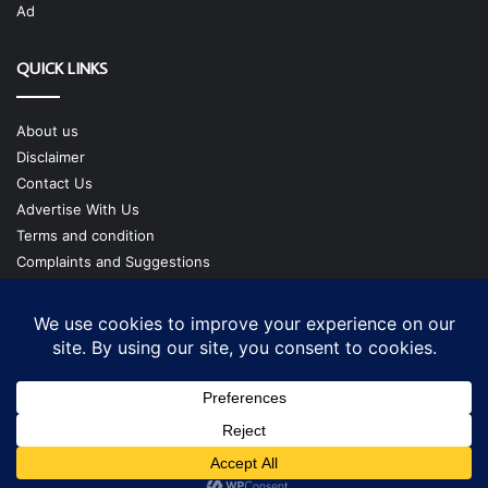
Ad
QUICK LINKS
About us
Disclaimer
Contact Us
Advertise With Us
Terms and condition
Complaints and Suggestions
Privacy Policy
Our Team
Copyright @ cmgtimes.com
Facebook
X
YouTube
Instagram