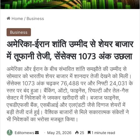
Home
/
Business
Business
अमेरिका-ईरान शांति उम्मीद से शेयर बाजार
में तूफानी तेजी, सेंसेक्स 1073 अंक उछला
अमेरिका और ईरान के बीच संभावित शांति समझौते की उम्मीद से
सोमवार को भारतीय शेयर बाजार में शानदार तेजी देखने को मिली।
सेंसेक्स 1073 अंक चढ़कर 76,488 पर और निफ्टी 24,031 के
स्तर पर बंद हुआ। बैंकिंग, ऑटो, फाइनेंस, रियल्टी और तेल-गैस
सेक्टर में निवेशकों ने जमकर खरीदारी की। बजाज फाइनेंस,
एचडीएफसी बैंक, एसबीआई और एलएंडटी जैसे दिग्गज शेयरों में
बड़ी तेजी दर्ज हुई। वैश्विक बाजारों से मिले सकारात्मक संकेतों ने
भी निवेशकों का भरोसा मजबूत किया।
Send
Editornews
May 25, 2026
25
1 minute read
an