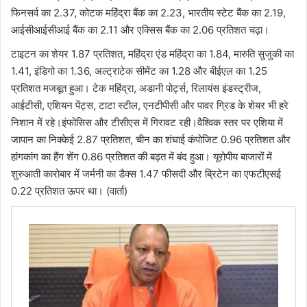
फिनसर्व का 2.37, कोटक महिंद्रा बैंक का 2.23, भारतीय स्टेट बैंक का 2.19,
आईसीआईसीआई बैंक का 2.11 और एक्सिस बैंक का 2.06 प्रतिशत चढ़ा।
टाइटन का शेयर 1.87 प्रतिशत, महिंद्रा एंड महिंद्रा का 1.84, मारुति सुजुकी का
1.41, इंडिगो का 1.36, अल्ट्राटेक सीमेंट का 1.28 और बीईएल का 1.25
प्रतिशत मजबूत हुआ। टेक महिंद्रा, अडानी पोर्ट्स, रिलायंस इंडस्ट्रीज,
आईटीसी, एशियन पेंट्स, टाटा स्टील, एनटीपीसी और पावर ग्रिड के शेयर भी हरे
निशान में रहे।इंफोसिस और टीसीएस में गिरावट रही।वैश्विक स्तर पर एशिया में
जापान का निक्केई 2.87 प्रतिशत, चीन का शंघाई कंपोजिट 0.96 प्रतिशत और
हांगकांग का हैंग शेंग 0.86 प्रतिशत की बढ़त में बंद हुआ। यूरोपीय बाजारों में
शुरुआती कारोबार में जर्मनी का डैक्स 1.47 फीसदी और ब्रिटेन का एफटीएसई
0.22 प्रतिशत ऊपर था। (वार्ता)