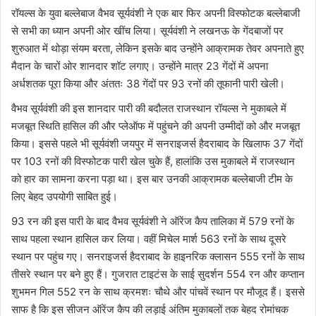
रॉयल्स के युवा बल्लेबाज वैभव सूर्यवंशी ने एक बार फिर अपनी विस्फोटक बल्लेबाजी
से सभी का ध्यान अपनी ओर खींच लिया। सूर्यवंशी ने लखनऊ के गेंदबाजों पर
शुरुआत में थोड़ा संयम बरता, लेकिन इसके बाद उन्होंने आक्रामक तेवर अपनाते हुए
मैदान के चारों ओर शानदार शॉट लगाए। उन्होंने मात्र 23 गेंदों में अपना
अर्धशतक पूरा किया और अंततः 38 गेंदों पर 93 रनों की तूफानी पारी खेली।
वैभव सूर्यवंशी की इस शानदार पारी की बदौलत राजस्थान रॉयल्स ने मुकाबले में
मजबूत स्थिति हासिल की और प्लेऑफ में पहुंचने की अपनी उम्मीदों को और मजबूत
किया। इससे पहले भी सूर्यवंशी जयपुर में सनराइजर्स हैदराबाद के खिलाफ 37 गेंदों
पर 103 रनों की विस्फोटक पारी खेल चुके हैं, हालांकि उस मुकाबले में राजस्थान
को हार का सामना करना पड़ा था। इस बार उनकी आक्रामक बल्लेबाजी टीम के
लिए बेहद उपयोगी साबित हुई।
93 रन की इस पारी के बाद वैभव सूर्यवंशी ने ऑरेंज कैप तालिका में 579 रनों के
साथ पहला स्थान हासिल कर लिया। वहीं मिचेल मार्श 563 रनों के साथ दूसरे
स्थान पर पहुंच गए। सनराइजर्स हैदराबाद के हाइनरिक क्लासन 555 रनों के साथ
तीसरे स्थान पर बने हुए हैं। गुजरात टाइटंस के साई सुदर्शन 554 रन और कप्तान
शुभमन गिल 552 रन के साथ क्रमशः चौथे और पांचवें स्थान पर मौजूद हैं। इससे
साफ है कि इस सीजन ऑरेंज कैप की लड़ाई अंतिम मुकाबलों तक बेहद रोमांचक