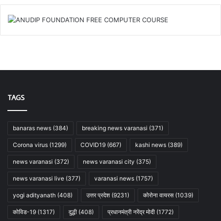
TAGS
banaras news
(384)
breaking news varanasi
(371)
Corona virus
(1299)
COVID19
(667)
kashi news
(389)
news varanasi
(372)
news varanasi city
(375)
news varanasi live
(377)
varanasi news
(1757)
yogi adityanath
(408)
उत्तर प्रदेश
(9231)
कोरोना वायरस
(1039)
कोविड-19
(1317)
दुद्धी
(408)
प्रधानमंत्री नरेंद्र मोदी
(1772)