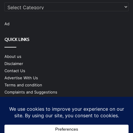
Categories
Ad
QUICK LINKS
About us
Disclaimer
Contact Us
Advertise With Us
Terms and condition
Complaints and Suggestions
Privacy Policy
Our Team
Copyright @ cmgtimes.com