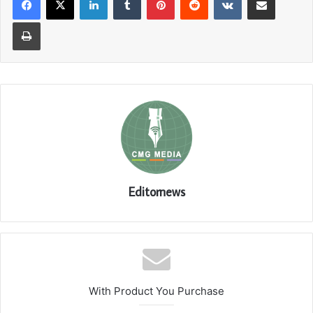
Print
Editornews
With Product You Purchase