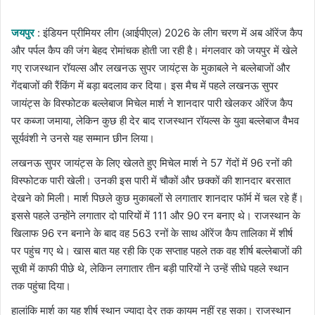
email
जयपुर
: इंडियन प्रीमियर लीग (आईपीएल) 2026 के लीग चरण में अब ऑरेंज कैप
और पर्पल कैप की जंग बेहद रोमांचक होती जा रही है। मंगलवार को जयपुर में खेले
गए राजस्थान रॉयल्स और लखनऊ सुपर जायंट्स के मुकाबले ने बल्लेबाजों और
गेंदबाजों की रैंकिंग में बड़ा बदलाव कर दिया। इस मैच में पहले लखनऊ सुपर
जायंट्स के विस्फोटक बल्लेबाज मिचेल मार्श ने शानदार पारी खेलकर ऑरेंज कैप
पर कब्जा जमाया, लेकिन कुछ ही देर बाद राजस्थान रॉयल्स के युवा बल्लेबाज वैभव
सूर्यवंशी ने उनसे यह सम्मान छीन लिया।
लखनऊ सुपर जायंट्स के लिए खेलते हुए मिचेल मार्श ने 57 गेंदों में 96 रनों की
विस्फोटक पारी खेली। उनकी इस पारी में चौकों और छक्कों की शानदार बरसात
देखने को मिली। मार्श पिछले कुछ मुकाबलों से लगातार शानदार फॉर्म में चल रहे हैं।
इससे पहले उन्होंने लगातार दो पारियों में 111 और 90 रन बनाए थे। राजस्थान के
खिलाफ 96 रन बनाने के बाद वह 563 रनों के साथ ऑरेंज कैप तालिका में शीर्ष
पर पहुंच गए थे। खास बात यह रही कि एक सप्ताह पहले तक वह शीर्ष बल्लेबाजों की
सूची में काफी पीछे थे, लेकिन लगातार तीन बड़ी पारियों ने उन्हें सीधे पहले स्थान
तक पहुंचा दिया।
हालांकि मार्श का यह शीर्ष स्थान ज्यादा देर तक कायम नहीं रह सका। राजस्थान