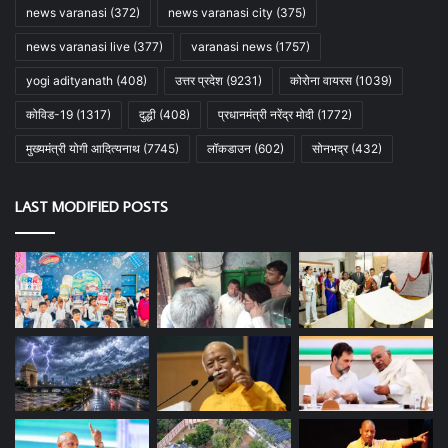
news varanasi
(372)
news varanasi city
(375)
news varanasi live
(377)
varanasi news
(1757)
yogi adityanath
(408)
उत्तर प्रदेश
(9231)
कोरोना वायरस
(1039)
कोविड-19
(1317)
दुद्धी
(408)
प्रधानमंत्री नरेंद्र मोदी
(1772)
मुख्यमंत्री योगी आदित्यनाथ
(7745)
लॉकडाउन
(602)
सोनभद्र
(432)
LAST MODIFIED POSTS