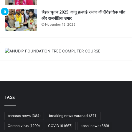
बिहार चुनाव 2025: कानू हलवाई समाज की ऐतिहासिक जीत
और राजनीतिक उभार
November 15, 2025
TAGS
banaras news
(384)
breaking news varanasi
(371)
Corona virus
(1299)
COVID19
(667)
kashi news
(389)