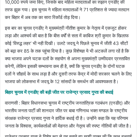
10,000 रुपये जमा किए, जिसके बाद महिला मतदाताओं का रुझान एनडीए की
तरफ झुक गया। इस चुनाव ने महिला मतदाताओं ने 71 प्रतिशत से ज्यादा मतदान
कर बिहार में अब तक का सारा रिकॉर्ड तोड़ दिया।
इस बार का चुनाव एनडीए ने मुख्यमंत्री नीतीश कुमार के नेतृत्व में एकजुट होकर
लड़ा और आश्चर्य की बात है कि बीस वर्षों से सता में काबिज श्री कुमार के खिलाफ
कोई ‘विरुद्ध लहर’ भी नही दिखी। उलटे जदयू ने पिछले चुनाव में जीती 43 सीटों
को बढ़ा कर 85 के तक पहुंचा दिया है। कुछ विशेषज्ञ ये भी अटकलें लगा रहें है कि
क्या भाजपा अपने घटक दलों के सहयोग से अपना मुख्यमंत्री उम्मीदवार प्रस्तावित
करेगी, लेकिन इसकी सम्भावना कम ही है, क्यों कि चुनाव एनडीए के दोनों घटक
दलों ने सौहार्द के साथ लड़ा है और दूसरी तरफ केंद्र में मोदी सरकार चलने के लिए
भाजपा को लोकसभा में जदयू के 12 सांसदों के समर्थन की आवश्यकता है।
बिहार चुनाव में एनडीए की बड़ी जीत पर राजेन्द्र प्रसाद गुप्ता की बधाई
वाराणसी : बिहार विधानसभा चुनाव में राष्ट्रीय जनतांत्रिक गठबंधन (एनडीए) और
भारतीय जनता पार्टी की शानदार जीत पर बाबा गणिनाथ भक्त मण्डल के राष्ट्रीय
संरक्षक राजेन्द्र प्रसाद गुप्ता ने हार्दिक बधाई दी है। उन्होंने कहा कि यह परिणाम
जनता के विश्वास, कार्यकर्ताओं की मेहनत और नेतृत्व की स्पष्ट नीतियों की जीत है।
राजेन्द्र प्रसाद गुप्ता ने विशेष रूप से यह बताते हुए खुशी व्यक्त की कि कानू हलवाई