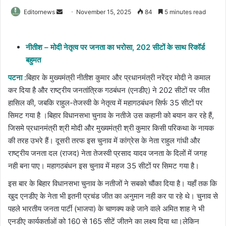
Send
Editornews
November 15, 2025
84
5 minutes read
an
email
नीतीश – मोदी नेतृत्व पर जनता का भरोसा, 202 सीटों के साथ रिकॉर्ड
बहुमत
पटना
:बिहार के मुख्यमंत्री नीतीश कुमार और प्रधानमंत्री नरेंद्र मोदी ने कमाल
कर दिया है और राष्ट्रीय जनतांत्रिक गठबंधन (एनडीए) ने 202 सीटों पर जीत
हासिल की, जबकि राहुल-तेजस्वी के नेतृत्व में महागठबंधन सिर्फ 35 सीटों पर
सिमट गया है ।बिहार विधानसभा चुनाव के नतीजे उस कहानी को बयान कर रहे हैं,
जिसमे प्रधानमंत्री श्री मोदी और मुख्यमंत्री श्री कुमार किसी परिकथा के नायक
की तरह उभरे हैं। दूसरी तरफ इस चुनाव में कांग्रेस के नेता राहुल गांधी और
राष्ट्रीय जनता दल (राजद) नेता तेजस्वी प्रसाद यादव जनता के दिलों में जगह
नही बना पाए। महागठबंधन इस चुनाव में महज 35 सीटों पर सिमट गया है।
इस बार के बिहार विधानसभा चुनाव के नतीजों ने सबको चौंका दिया है। यहाँ तक कि
खुद एनडीए के नेता भी इतनी प्रचंड जीत का अनुमान नही कर पा रहे थे। चुनाव से
पहले भारतीय जनता पार्टी (भाजपा) के चाणक्य कहे जाने वाले अमित शाह ने भी
एनडीए कार्यकर्ताओं को 160 से 165 सीटें जीतने का लक्ष्य दिया था।लेकिन