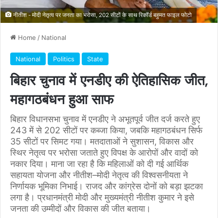
नीतीश - मोदी नेतृत्व पर जनता का भरोसा, 202 सीटों के साथ रिकॉर्ड बहुमत फाइल फोटो
Home
/
National
National
Politics
State
बिहार चुनाव में एनडीए की ऐतिहासिक जीत,
महागठबंधन हुआ साफ
बिहार विधानसभा चुनाव में एनडीए ने अभूतपूर्व जीत दर्ज करते हुए
243 में से 202 सीटों पर कब्जा किया, जबकि महागठबंधन सिर्फ
35 सीटों पर सिमट गया। मतदाताओं ने सुशासन, विकास और
स्थिर नेतृत्व पर भरोसा जताते हुए विपक्ष के आरोपों और वादों को
नकार दिया। माना जा रहा है कि महिलाओं को दी गई आर्थिक
सहायता योजना और नीतीश–मोदी नेतृत्व की विश्वसनीयता ने
निर्णायक भूमिका निभाई। राजद और कांग्रेस दोनों को बड़ा झटका
लगा है। प्रधानमंत्री मोदी और मुख्यमंत्री नीतीश कुमार ने इसे
जनता की उम्मीदों और विकास की जीत बताया।