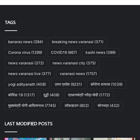
TAGS
banaras news
(384)
breaking news varanasi
(371)
Corona virus
(1299)
COVID19
(667)
kashi news
(389)
news varanasi
(372)
news varanasi city
(375)
news varanasi live
(377)
varanasi news
(1757)
yogi adityanath
(408)
उत्तर प्रदेश
(9231)
कोरोना वायरस
(1039)
कोविड-19
(1317)
दुद्धी
(408)
प्रधानमंत्री नरेंद्र मोदी
(1772)
मुख्यमंत्री योगी आदित्यनाथ
(7745)
लॉकडाउन
(602)
सोनभद्र
(432)
LAST MODIFIED POSTS