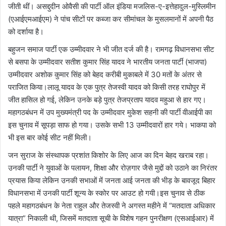
जीती थीं। असद्दुदीन ओवैसी की पार्टी ऑल इंडिया मजलिस-ए-इत्तेहादुल-मुस्लिमीन
(एआईएमआईएम) ने पांच सीटों पर कब्जा कर सीमांचल के मुसलमानों में अपनी पैठ
को दर्शाया है।
बहुजन समाज पार्टी एक उम्मीदवार ने भी जीत दर्ज की है। रामगढ़ विधानसभा सीट
से बसपा के उम्मीदवार सतीश कुमार सिंह यादव ने भारतीय जनता पार्टी (भाजपा)
उम्मीदवार अशोक कुमार सिंह को बेहद करीबी मुकाबले में 30 मतों के अंतर से
पराजित किया।लालू यादव के एक पुत्र तेजस्वी यादव को किसी तरह राघोपुर में
जीत हासिल हो गई, लेकिन उनके बड़े पुत्र तेजप्रताप यादव महुआ से हार गए।
महागठबंधन में उप मुख्यमंत्री पद के उम्मीदवार मुकेश सहनी की पार्टी वीआईपी का
इस चुनाव में सूपड़ा साफ हो गया। उसके सभी 13 उम्मीदवारों हार गये। भाकपा को
भी इस बार कोई सीट नहीं मिली।
जन सुराज के संस्थापक प्रशांत किशोर के लिए आज का दिन बेहद खराब रहा।
उनकी पार्टी ने युवाओं के पलायन, शिक्षा और रोज़गार जैसे मुद्दों को उठाने का निरंतर
प्रयास किया लेकिन उनकी सभाओं में जनता आई जनता की भीड़ के बावजूद बिहार
विधानसभा में उनकी पार्टी शून्य के स्कोर पर आउट हो गयी।इस चुनाव से ठीक
पहले महागठबंधन के नेता राहुल और तेजस्वी ने अगस्त महीने में “मतदाता अधिकार
यात्रा” निकाली थी, जिसमें मतदाता सूची के विशेष गहन पुनरीक्षण (एसआईआर) में