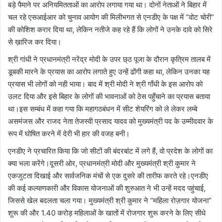
बड़े पैमाने पर अनियमितताओं का आरोप लगाया गया था। दोनों नेताओं ने बिहार में
चल रहे एसआईआर को चुनाव आयोग की मिलीभगत से एनडीए के पक्ष में “वोट चोरी”
की कोशिश करार दिया था, लेकिन नतीजे कह रहे हैं कि लोगों ने उनके दावे को सिरे
से ख़ारिज कर दिया।
श्री गांधी ने प्रधानमंत्री नरेंद्र मोदी के उपर छ्ठ पूजा के दौरान कृत्रिम तालब में
डूबकी मारने के प्रयास का आरोप लगाते हुए उन्हें ढोंगी कहा था, लेकिन उनका यह
प्रयास भी लोगों को नही भाया। बाद में श्री मोदी ने श्री गाँधी के इस आरोप को
उलट दिया और इसे बिहार के लोगों की भावनाओं को ठेस पहुँचाने का प्रयास बताया
था।इस सम्बंध में कहा गया कि महागठबंधन में सीट शेयरिंग को ले लेकर लम्बे
असमंजस और राजद नेता तेजस्वी प्रसाद यादव को मुख्यमंत्री पद के उम्मीदवार के
रूप में घोषित करने में देरी भी हार की वजह बनी।
एनडीए ने प्रचारित किया कि जो सीटों की बंदरबांट में लगे हैं, वो प्रदेश के लोगों का
क्या भला करेंगे।दूसरी ओर, प्रधानमंत्री मोदी और मुख्यमंत्री श्री कुमार ने
एकजुटता दिखाई और सार्वजनिक मंचों से एक दुसरे की तारीफ करते रहे।एनडीए
की कई कल्याणकारी और विकास योजनाओं की शुरुआत ने भी उन्हें मदद पहुंचाई,
जिससे खेल बदलता चला गया। मुख्यमंत्री श्री कुमार ने “महिला रोज़गार योजना”
शुरू की और 1.40 करोड़ महिलाओं के खातों में रोजगार शुरू करने के लिए सीधे