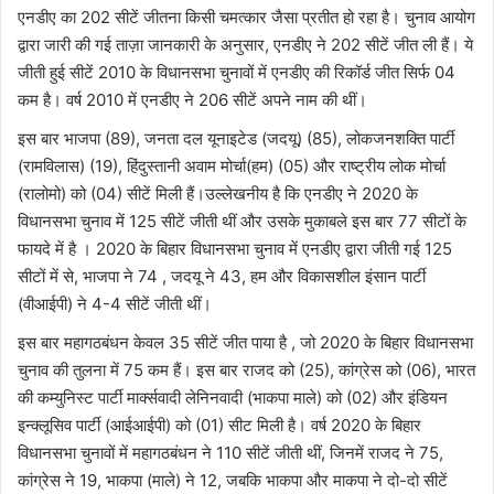
एनडीए का 202 सीटें जीतना किसी चमत्कार जैसा प्रतीत हो रहा है। चुनाव आयोग
द्वारा जारी की गई ताज़ा जानकारी के अनुसार, एनडीए ने 202 सीटें जीत ली हैं। ये
जीती हुई सीटें 2010 के विधानसभा चुनावों में एनडीए की रिकॉर्ड जीत सिर्फ 04
कम है। वर्ष 2010 में एनडीए ने 206 सीटें अपने नाम की थीं।
इस बार भाजपा (89), जनता दल यूनाइटेड (जदयू) (85), लोकजनशक्ति पार्टी
(रामविलास) (19), हिंदुस्तानी अवाम मोर्चा(हम) (05) और राष्ट्रीय लोक मोर्चा
(रालोमो) को (04) सीटें मिली हैं।उल्लेखनीय है कि एनडीए ने 2020 के
विधानसभा चुनाव में 125 सीटें जीती थीं और उसके मुकाबले इस बार 77 सीटों के
फायदे में है । 2020 के बिहार विधानसभा चुनाव में एनडीए द्वारा जीती गई 125
सीटों में से, भाजपा ने 74 , जदयू ने 43, हम और विकासशील इंसान पार्टी
(वीआईपी) ने 4-4 सीटें जीती थीं।
इस बार महागठबंधन केवल 35 सीटें जीत पाया है , जो 2020 के बिहार विधानसभा
चुनाव की तुलना में 75 कम हैं। इस बार राजद को (25), कांग्रेस को (06), भारत
की कम्युनिस्ट पार्टी मार्क्सवादी लेनिनवादी (भाकपा माले) को (02) और इंडियन
इन्क्लूसिव पार्टी (आईआईपी) को (01) सीट मिली है। वर्ष 2020 के बिहार
विधानसभा चुनावों में महागठबंधन ने 110 सीटें जीती थीं, जिनमें राजद ने 75,
कांग्रेस ने 19, भाकपा (माले) ने 12, जबकि भाकपा और माकपा ने दो-दो सीटें