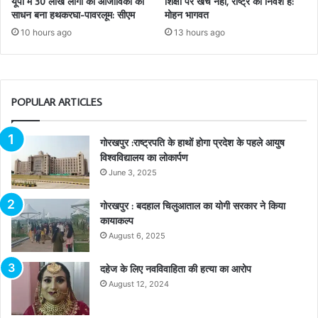
यूपी में 30 लाख लोगों की आजीविका का
शिक्षा पर खर्च नहीं, राष्ट्र का निवेश है:
साधन बना हथकरघा-पावरलूम: सीएम
मोहन भागवत
10 hours ago
13 hours ago
POPULAR ARTICLES
गोरखपुर :राष्ट्रपति के हाथों होगा प्रदेश के पहले आयुष
विश्वविद्यालय का लोकार्पण
June 3, 2025
गोरखपुर : बदहाल चिलुआताल का योगी सरकार ने किया
कायाकल्प
August 6, 2025
दहेज के लिए नवविवाहिता की हत्या का आरोप
August 12, 2024