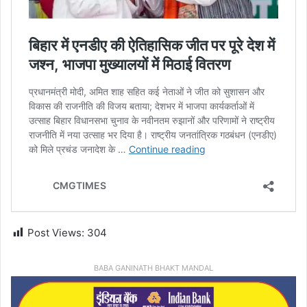
Post Views:
304
BABA GANINATH BHAKT MANDAL