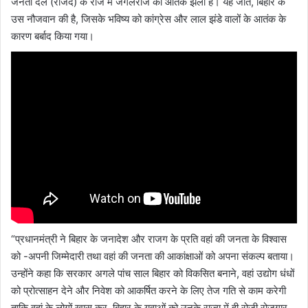
जनता दल (राजद) के राज में जंगलराज का आतंक झेला है। यह जीत, बिहार के
उस नौजवान की है, जिसके भविष्य को कांग्रेस और लाल झंडे वालों के आतंक के
कारण बर्बाद किया गया।
“प्रधानमंत्री ने बिहार के जनादेश और राजग के प्रति वहां की जनता के विश्वास
को -अपनी जिम्मेदारी तथा वहां की जनता की आकांक्षाओं को अपना संकल्प बताया।
उन्होंने कहा कि सरकार अगले पांच साल बिहार को विकसित बनाने, वहां उद्योग धंधों
को प्रोत्साहन देने और निवेश को आकर्षित करने के लिए तेज गति से काम करेगी
ताकि वहां के लोगों खास कर, बिहार के युवाओं को उनके राज्य में ही रोजी रोजगार