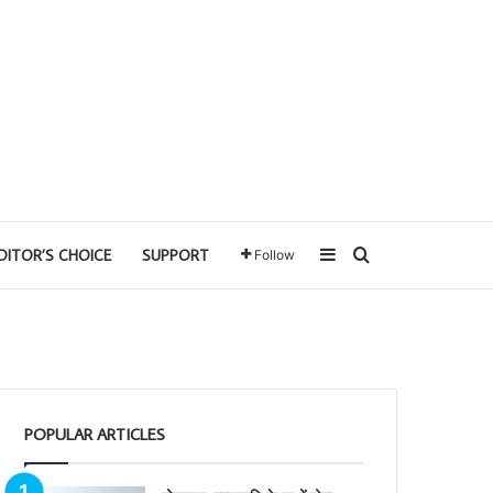
Sidebar
Search for
DITOR’S CHOICE
SUPPORT
Follow
POPULAR ARTICLES