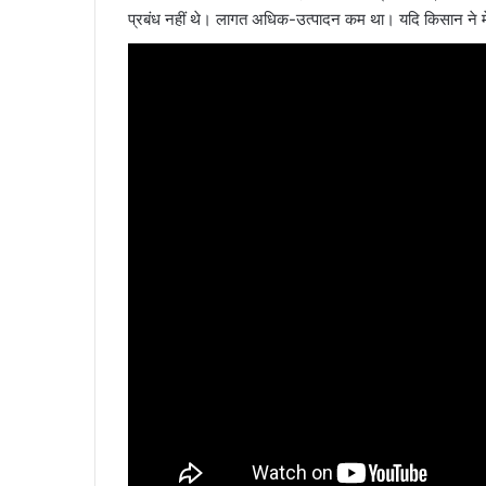
प्रबंध नहीं थे। लागत अधिक-उत्पादन कम था। यदि किसान ने मे