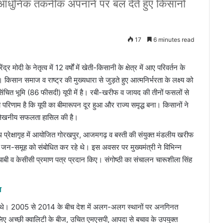
आधुनिक तकनीक अपनाने पर बल देते हुए किसानों
17
6 minutes read
र मोदी के नेतृत्व में 12 वर्षों में खेती-किसानी के क्षेत्र में आए परिवर्तन के
सान समाज व राष्ट्र की मुख्यधारा से जुड़ते हुए आत्मनिर्भरता के लक्ष्य को
क सिंचित भूमि (86 फीसदी) यूपी में है। रबी-खरीफ व जायद की तीनों फसलों से
परिणाम है कि यूपी का बीमारूपन दूर हुआ और राज्य समृद्ध बना। किसानों ने
उल्लेखनीय सफलता हासिल की है।
थ प्रेक्षागृह में आयोजित गोरखपुर, आजमगढ़ व बस्ती की संयुक्त मंडलीय खरीफ
 जन-समूह को संबोधित कर रहे थे। इस अवसर पर मुख्यमंत्री ने विभिन्न
ी चाबी व केसीसी प्रमाण पत्र प्रदान किए। संगोष्ठी का संचालन चारूशीला सिंह
ा
ूर थे। 2005 से 2014 के बीच देश में अलग-अलग स्थानों पर अनगिनत
लिए अच्छी क्वालिटी के बीज, उचित एमएसपी, आपदा से बचाव के उपयुक्त