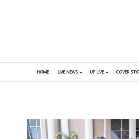
HOME
LIVE NEWS
UP LIVE
COVER STO