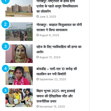
गोरखपुर :राष्ट्रपति के हाथों होगा
प्रदेश के पहले आयुष विश्वविद्यालय
का लोकार्पण
June 3, 2025
गोरखपुर : बदहाल चिलुआताल का योगी
सरकार ने किया कायाकल्प
August 6, 2025
दहेज के लिए नवविवाहिता की हत्या का
आरोप
August 12, 2024
बांसडीह – रातों-रात 10 करोड़ की
मालकिन बन गयी किशोरी
September 22, 2020
बिहार चुनाव 2025: कानू हलवाई
समाज की ऐतिहासिक जीत और
राजनीतिक उभार
November 15, 2025