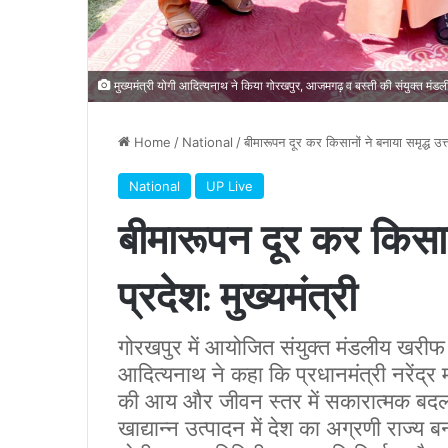
मुख्यमंत्री योगी आदित्यनाथ ने किया गोरखपुर, आजमगढ़ व बस्ती की संयुक्त मं
Home
/
National
/
बीमारूपन दूर कर किसानों ने बनाया समृद्ध उत्त
National
UP Live
बीमारूपन दूर कर किसानो
प्रदेश: मुख्यमंत्री
गोरखपुर में आयोजित संयुक्त मंडलीय खरीफ उ
आदित्यनाथ ने कहा कि प्रधानमंत्री नरेंद्र मोदी 
की आय और जीवन स्तर में सकारात्मक बदलाव
खाद्यान्न उत्पादन में देश का अग्रणी राज्य बन