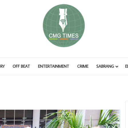
RY
OFF BEAT
ENTERTAINMENT
CRIME
SABRANG
E