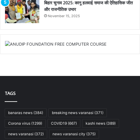
बिहार चुनाव 2025: कानू हलवाई समाज की ऐतिहासिक जीत
और राजनीतिक उभार
November 15, 2025
TAGS
banaras news
(384)
breaking news varanasi
(371)
Corona virus
(1299)
COVID19
(667)
kashi news
(389)
news varanasi
(372)
news varanasi city
(375)