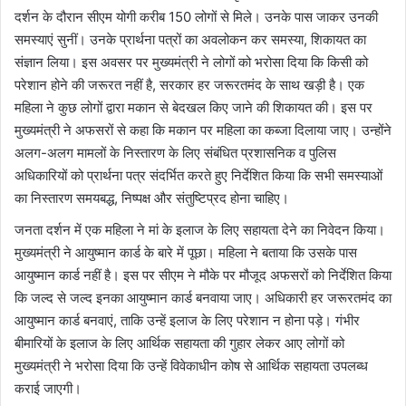
दर्शन के दौरान सीएम योगी करीब 150 लोगों से मिले। उनके पास जाकर उनकी
समस्याएं सुनीं। उनके प्रार्थना पत्रों का अवलोकन कर समस्या, शिकायत का
संज्ञान लिया। इस अवसर पर मुख्यमंत्री ने लोगों को भरोसा दिया कि किसी को
परेशान होने की जरूरत नहीं है, सरकार हर जरूरतमंद के साथ खड़ी है। एक
महिला ने कुछ लोगों द्वारा मकान से बेदखल किए जाने की शिकायत की। इस पर
मुख्यमंत्री ने अफसरों से कहा कि मकान पर महिला का कब्जा दिलाया जाए। उन्होंने
अलग-अलग मामलों के निस्तारण के लिए संबंधित प्रशासनिक व पुलिस
अधिकारियों को प्रार्थना पत्र संदर्भित करते हुए निर्देशित किया कि सभी समस्याओं
का निस्तारण समयबद्ध, निष्पक्ष और संतुष्टिप्रद होना चाहिए।
जनता दर्शन में एक महिला ने मां के इलाज के लिए सहायता देने का निवेदन किया।
मुख्यमंत्री ने आयुष्मान कार्ड के बारे में पूछा। महिला ने बताया कि उसके पास
आयुष्मान कार्ड नहीं है। इस पर सीएम ने मौके पर मौजूद अफसरों को निर्देशित किया
कि जल्द से जल्द इनका आयुष्मान कार्ड बनवाया जाए। अधिकारी हर जरूरतमंद का
आयुष्मान कार्ड बनवाएं, ताकि उन्हें इलाज के लिए परेशान न होना पड़े। गंभीर
बीमारियों के इलाज के लिए आर्थिक सहायता की गुहार लेकर आए लोगों को
मुख्यमंत्री ने भरोसा दिया कि उन्हें विवेकाधीन कोष से आर्थिक सहायता उपलब्ध
कराई जाएगी।