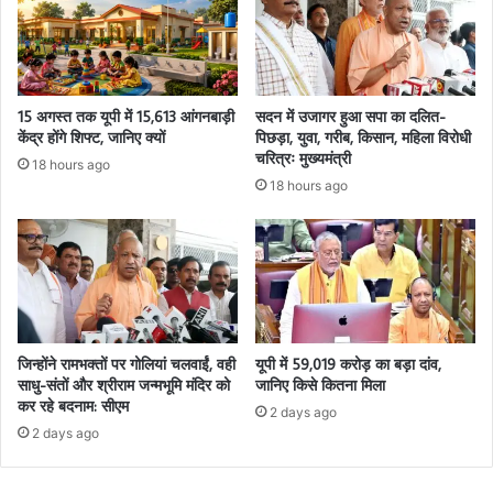
15 अगस्त तक यूपी में 15,613 आंगनबाड़ी
सदन में उजागर हुआ सपा का दलित-
केंद्र होंगे शिफ्ट, जानिए क्यों
पिछड़ा, युवा, गरीब, किसान, महिला विरोधी
चरित्रः मुख्यमंत्री
18 hours ago
18 hours ago
जिन्होंने रामभक्तों पर गोलियां चलवाईं, वही
यूपी में 59,019 करोड़ का बड़ा दांव,
साधु-संतों और श्रीराम जन्मभूमि मंदिर को
जानिए किसे कितना मिला
कर रहे बदनाम: सीएम
2 days ago
2 days ago