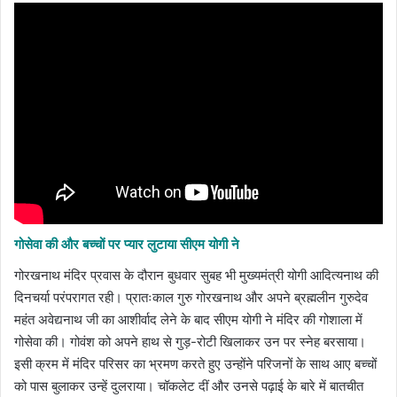
गोसेवा की और बच्चों पर प्यार लुटाया सीएम योगी ने
गोरखनाथ मंदिर प्रवास के दौरान बुधवार सुबह भी मुख्यमंत्री योगी आदित्यनाथ की
दिनचर्या परंपरागत रही। प्रातःकाल गुरु गोरखनाथ और अपने ब्रह्मलीन गुरुदेव
महंत अवेद्यनाथ जी का आशीर्वाद लेने के बाद सीएम योगी ने मंदिर की गोशाला में
गोसेवा की। गोवंश को अपने हाथ से गुड़-रोटी खिलाकर उन पर स्नेह बरसाया।
इसी क्रम में मंदिर परिसर का भ्रमण करते हुए उन्होंने परिजनों के साथ आए बच्चों
को पास बुलाकर उन्हें दुलराया। चॉकलेट दीं और उनसे पढ़ाई के बारे में बातचीत