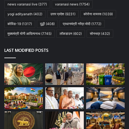
news varanasi live
(377)
varanasi news
(1754)
yogi adityanath
(402)
उत्तर प्रदेश
(9231)
कोरोना वायरस
(1039)
कोविड-19
(1317)
दुद्धी
(408)
प्रधानमंत्री नरेंद्र मोदी
(1772)
मुख्यमंत्री योगी आदित्यनाथ
(7745)
लॉकडाउन
(602)
सोनभद्र
(432)
LAST MODIFIED POSTS