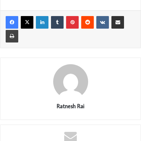
LinkedIn
Tumblr
Pinterest
Reddit
VKontakte
Share via Email
Print
Ratnesh Rai