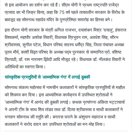
से इस आयोजन का दर्शन कर रहे हैं। सीएम योगी ने प्रथम राष्ट्रपति राजेंद्र
प्रसाद का भी जिक्र किया, कहा कि 75 वर्ष पहले तत्कालीन सरकार के विरोध के
बावजूद वह सोमनाथ महादेव मंदिर के पुनर्प्रतिष्ठा समारोह का हिस्सा बने।
इस दौरान योगी सरकार के मंत्री अनिल राजभर, दयाशंकर मिश्र ‘दयालु’, हंसराज
विश्वकर्मा, महापौर अशोक तिवारी, विधायक त्रिभुवन राम, अवधेश सिंह, सौरभ
श्रीवास्तव, सुनील पटेल, विधान परिषद सदस्य धर्मेंद्र सिंह, जिला पंचायत अध्यक्ष
पूनम मौर्य, काशी विद्वत परिषद के अध्यक्ष पद्म पुरस्कार से सम्मानित प्रो. वशिष्ठ
त्रिपाठी, डॉ. राम नारायण द्विवेदी आदि मौजूद रहे। विधायक डॉ. नीलकंठ तिवारी ने
अतिथियों का स्वागत किया।
सांस्कृतिक प्रस्तुतियों से ‘आध्यात्मिक गंगा’ में लगाई डुबकी
सोमनाथ संकल्प महोत्सव में नामचीन कलाकारों ने सांस्कृतिक प्रस्तुतियों से माहौल
को शिवमय कर दिया। इस आध्यात्मिक कार्यक्रम में उपस्थित श्रोताओं ने
‘आध्यात्मिक गंगा’ में आनंद की डुबकी लगाई। कथक नृत्यांगना अंकिता भट्टाचार्या
ने अपनी टीम के साथ शिव तांडव तथा डॉ. दिव्या श्रीवास्तव व साथी कलाकारों ने
भगवान सोमनाथ की स्तुति की। बनारस घराने के अंशुमान महाराज व साथी
कलाकारों ने सरोद वादन कर उपस्थित श्रोताओं का मन मोह लिया।