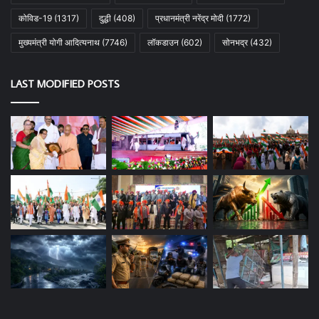
कोविड-19
(1317)
दुद्धी
(408)
प्रधानमंत्री नरेंद्र मोदी
(1772)
मुख्यमंत्री योगी आदित्यनाथ
(7746)
लॉकडाउन
(602)
सोनभद्र
(432)
LAST MODIFIED POSTS