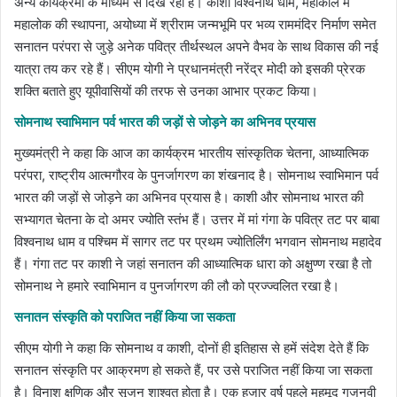
अन्य कार्यक्रमों के माध्यम से दिख रहा है। काशी विश्वनाथ धाम, महाकाल में
महालोक की स्थापना, अयोध्या में श्रीराम जन्मभूमि पर भव्य राममंदिर निर्माण समेत
सनातन परंपरा से जुड़े अनेक पवित्र तीर्थस्थल अपने वैभव के साथ विकास की नई
यात्रा तय कर रहे हैं। सीएम योगी ने प्रधानमंत्री नरेंद्र मोदी को इसकी प्रेरक
शक्ति बताते हुए यूपीवासियों की तरफ से उनका आभार प्रकट किया।
सोमनाथ स्वाभिमान पर्व भारत की जड़ों से जोड़ने का अभिनव प्रयास
मुख्यमंत्री ने कहा कि आज का कार्यक्रम भारतीय सांस्कृतिक चेतना, आध्यात्मिक
परंपरा, राष्ट्रीय आत्मगौरव के पुनर्जागरण का शंखनाद है। सोमनाथ स्वाभिमान पर्व
भारत की जड़ों से जोड़ने का अभिनव प्रयास है। काशी और सोमनाथ भारत की
सभ्यागत चेतना के दो अमर ज्योति स्तंभ हैं। उत्तर में मां गंगा के पवित्र तट पर बाबा
विश्वनाथ धाम व पश्चिम में सागर तट पर प्रथम ज्योतिर्लिंग भगवान सोमनाथ महादेव
हैं। गंगा तट पर काशी ने जहां सनातन की आध्यात्मिक धारा को अक्षुण्ण रखा है तो
सोमनाथ ने हमारे स्वाभिमान व पुनर्जागरण की लौ को प्रज्ज्वलित रखा है।
सनातन संस्कृति को पराजित नहीं किया जा सकता
सीएम योगी ने कहा कि सोमनाथ व काशी, दोनों ही इतिहास से हमें संदेश देते हैं कि
सनातन संस्कृति पर आक्रमण हो सकते हैं, पर उसे पराजित नहीं किया जा सकता
है। विनाश क्षणिक और सृजन शाश्वत होता है। एक हजार वर्ष पहले महमूद गजनवी