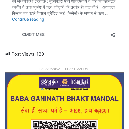
Post Views:
139
BABA GANINATH BHAKT MANDAL