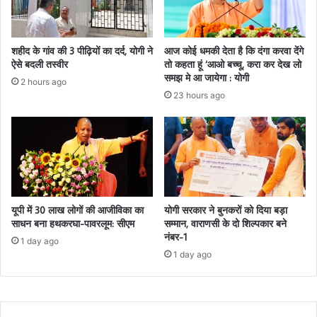
शहीद के गांव की 3 पीढ़ियों का दर्द, योगी ने
आज कोई धमकी देता है कि दंगा करवा देंगे
ऐसे बदली तस्वीर
तो कहता हूं ‘आओ बच्चू, करा कर देख लो
समझ मे आ जायेगा : योगी
2 hours ago
23 hours ago
यूपी में 30 लाख लोगों की आजीविका का
योगी सरकार ने बुनकरों को दिया बड़ा
साधन बना हथकरघा-पावरलूम: सीएम
सम्मान, वाराणसी के दो शिल्पकार बने
नंबर-1
1 day ago
1 day ago