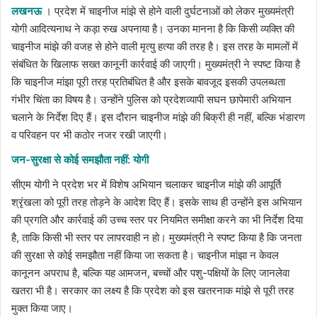
लखनऊ
। प्रदेश में चाइनीज मांझे से होने वाली दुर्घटनाओं को लेकर मुख्यमंत्री
योगी आदित्यनाथ ने कड़ा रुख अपनाया है। उनका मानना है कि किसी व्यक्ति की
चाइनीज मांझे की वजह से होने वाली मृत्यु हत्या की तरह है। इस तरह के मामलों में
संबंधित के खिलाफ सख्त कानूनी कार्रवाई की जाएगी। मुख्यमंत्री ने स्पष्ट किया है
कि चाइनीज मांझा पूरी तरह प्रतिबंधित है और इसके बावजूद इसकी उपलब्धता
गंभीर चिंता का विषय है। उन्होंने पुलिस को प्रदेशव्यापी सघन छापेमारी अभियान
चलाने के निर्देश दिए हैं। इस दौरान चाइनीज मांझे की बिक्री ही नहीं, बल्कि भंडारण
व परिवहन पर भी कठोर नजर रखी जाएगी।
जन-सुरक्षा से कोई समझौता नहीं: योगी
सीएम योगी ने प्रदेश भर में विशेष अभियान चलाकर चाइनीज मांझे की आपूर्ति
श्रृंखला को पूरी तरह तोड़ने के आदेश दिए हैं। इसके साथ ही उन्होंने इस अभियान
की प्रगति और कार्रवाई की उच्च स्तर पर नियमित समीक्षा करने का भी निर्देश दिया
है, ताकि किसी भी स्तर पर लापरवाही न हो। मुख्यमंत्री ने स्पष्ट किया है कि जनता
की सुरक्षा से कोई समझौता नहीं किया जा सकता है। चाइनीज मांझा न केवल
कानूनन अपराध है, बल्कि यह आमजन, बच्चों और पशु-पक्षियों के लिए जानलेवा
खतरा भी है। सरकार का लक्ष्य है कि प्रदेश को इस खतरनाक मांझे से पूरी तरह
मुक्त किया जाए।