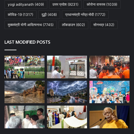
yogi adityanath
(409)
उत्तर प्रदेश
(9231)
कोरोना वायरस
(1039)
कोविड-19
(1317)
दुद्धी
(408)
प्रधानमंत्री नरेंद्र मोदी
(1772)
मुख्यमंत्री योगी आदित्यनाथ
(7745)
लॉकडाउन
(602)
सोनभद्र
(432)
LAST MODIFIED POSTS