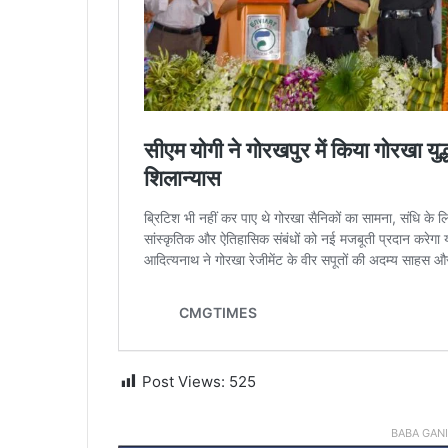
Post Views:
525
BABA GAN