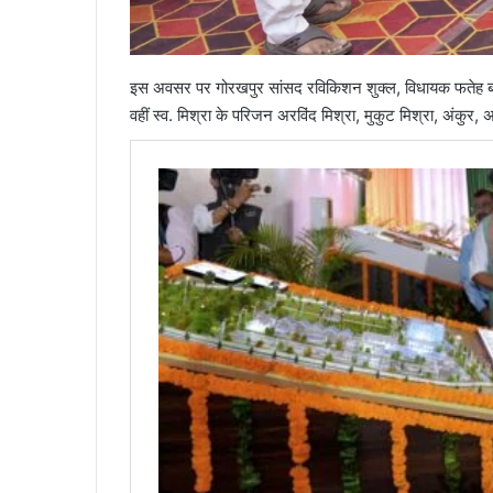
इस अवसर पर गोरखपुर सांसद रविकिशन शुक्ल, विधायक फतेह बहादुर
वहीं स्व. मिश्रा के परिजन अरविंद मिश्रा, मुकुट मिश्रा, अंकुर