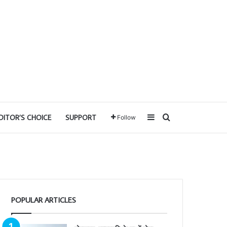
Sidebar
Search for
DITOR’S CHOICE
SUPPORT
Follow
POPULAR ARTICLES