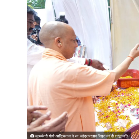
मुख्यमंत्री योगी आदित्यनाथ ने स्व. महेंद्र प्रताप मिश्रा को दी श्रद्धांजलि