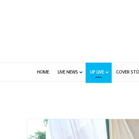
HOME
LIVE NEWS
UP LIVE
COVER STO