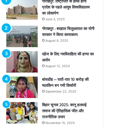
गोरखपुर :राष्ट्रपति के हाथों होगा
प्रदेश के पहले आयुष विश्वविद्यालय
का लोकार्पण
June 3, 2025
गोरखपुर : बदहाल चिलुआताल का योगी
सरकार ने किया कायाकल्प
August 6, 2025
दहेज के लिए नवविवाहिता की हत्या का
आरोप
August 12, 2024
बांसडीह – रातों-रात 10 करोड़ की
मालकिन बन गयी किशोरी
September 22, 2020
बिहार चुनाव 2025: कानू हलवाई
समाज की ऐतिहासिक जीत और
राजनीतिक उभार
November 15, 2025