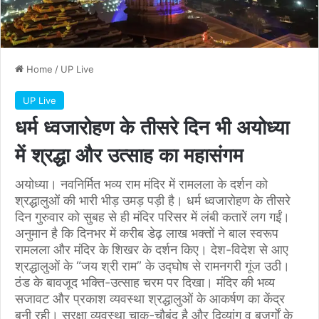
Home
/
UP Live
UP Live
धर्म ध्वजारोहण के तीसरे दिन भी अयोध्या
में श्रद्धा और उत्साह का महासंगम
अयोध्या। नवनिर्मित भव्य राम मंदिर में रामलला के दर्शन को
श्रद्धालुओं की भारी भीड़ उमड़ पड़ी है। धर्म ध्वजारोहण के तीसरे
दिन गुरुवार को सुबह से ही मंदिर परिसर में लंबी कतारें लग गईं।
अनुमान है कि दिनभर में करीब डेढ़ लाख भक्तों ने बाल स्वरूप
रामलला और मंदिर के शिखर के दर्शन किए। देश-विदेश से आए
श्रद्धालुओं के “जय श्री राम” के उद्घोष से रामनगरी गूंज उठी।
ठंड के बावजूद भक्ति-उत्साह चरम पर दिखा। मंदिर की भव्य
सजावट और प्रकाश व्यवस्था श्रद्धालुओं के आकर्षण का केंद्र
बनी रही। सुरक्षा व्यवस्था चाक-चौबंद है और दिव्यांग व बुजुर्गों के