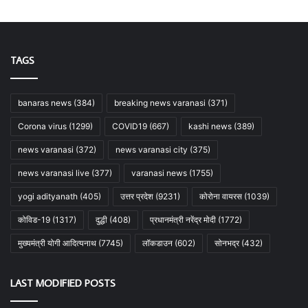
TAGS
banaras news
(384)
breaking news varanasi
(371)
Corona virus
(1299)
COVID19
(667)
kashi news
(389)
news varanasi
(372)
news varanasi city
(375)
news varanasi live
(377)
varanasi news
(1755)
yogi adityanath
(405)
उत्तर प्रदेश
(9231)
कोरोना वायरस
(1039)
कोविड-19
(1317)
दुद्धी
(408)
प्रधानमंत्री नरेंद्र मोदी
(1772)
मुख्यमंत्री योगी आदित्यनाथ
(7745)
लॉकडाउन
(602)
सोनभद्र
(432)
LAST MODIFIED POSTS