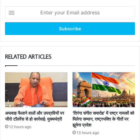
Enter
your
Email
address
RELATED ARTICLES
अफवाह फैलाने वालों और उपद्रवियों पर
‘तिरंगा संगीत समारोह’ में राष्ट्र नायकों को
जीरो टॉलरेंस से हो कार्रवाई: मुख्यमंत्री
मिलेगा सम्मान, राष्ट्रभक्ति के गीतों पर
झूमेगा प्रदेश
12 hours ago
13 hours ago