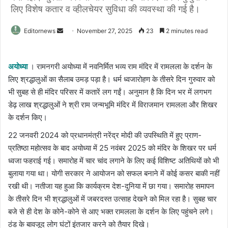
लिए विशेष कतार व व्हीलचेयर सुविधा की व्यवस्था की गई है।
Send
Editornews
November 27, 2025
23
2 minutes read
an
email
अयोध्या
। रामनगरी अयोध्या में नवनिर्मित भव्य राम मंदिर में रामलला के दर्शन के
लिए श्रद्धालुओं का सैलाब उमड़ पड़ा है। धर्म ध्वजारोहण के तीसरे दिन गुरुवार को
भी सुबह से ही मंदिर परिसर में कतारें लग गईं। अनुमान है कि दिन भर में लगभग
डेढ़ लाख श्रद्धालुओं ने श्री राम जन्मभूमि मंदिर में विराजमान रामलला और शिखर
के दर्शन किए।
22 जनवरी 2024 को प्रधानमंत्री नरेंद्र मोदी की उपस्थिति में हुए प्राण-
प्रतिष्ठा महोत्सव के बाद अयोध्या में 25 नवंबर 2025 को मंदिर के शिखर पर धर्म
ध्वजा फहराई गई। समारोह में चार चांद लगाने के लिए कई विशिष्ट अतिथियों को भी
बुलाया गया था। योगी सरकार ने आयोजन को सफल बनाने में कोई कसर बाकी नहीं
रखी थी। नतीजा यह हुआ कि कार्यक्रम देश-दुनिया में छा गया। समारोह समापन
के तीसरे दिन भी श्रद्धालुओं में जबरदस्त उत्साह देखने को मिल रहा है। सुबह चार
बजे से ही देश के कोने-कोने से आए भक्त रामलला के दर्शन के लिए पहुंचने लगे।
ठंड के बावजूद लोग घंटों इंतजार करने को तैयार दिखे।