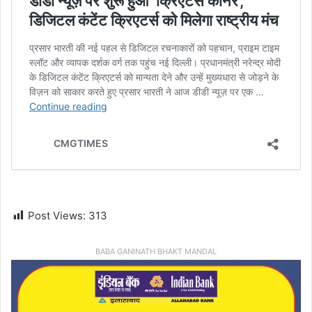
Post Views:
313
BABA GANINATH BHAKT MANDAL