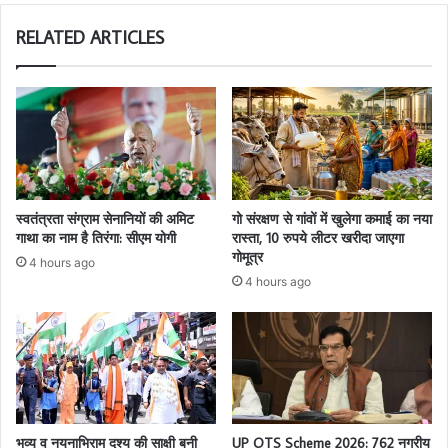
RELATED ARTICLES
स्वतंत्रता संग्राम सेनानियों की अमिट
गो संरक्षण से गांवों में खुलेगा कमाई का नया
गाथा का नाम है तिरंगा: सीएम योगी
रास्ता, 10 रुपये लीटर खरीदा जाएगा
गोमूत्र
4 hours ago
4 hours ago
भव्य व नयनाभिराम दृश्य की साक्षी बनी
UP OTS Scheme 2026: 762 नगरीय