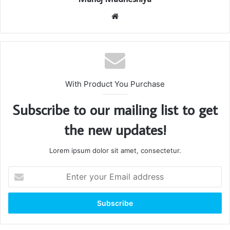
Website
With Product You Purchase
Subscribe to our mailing list to get
the new updates!
Lorem ipsum dolor sit amet, consectetur.
Enter
your
Email
address