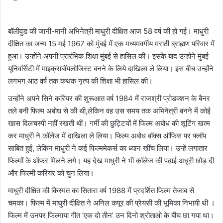
an
email
बॉलीवुड की जानी-मानी अभिनेत्री माधुरी दीक्षित आज 58 वर्ष की हो गई। माधुरी
दीक्षित का जन्म 15 मई 1967 को मुंबई में एक मध्यमवर्गीय मराठी ब्राह्मण परिवार में
हुआ। उन्होंने अपनी प्रारंभिक शिक्षा मुंबई से हासिल की। इसके बाद उन्होंने मुंबई
यूनिवर्सिटी में माइक्राबॉयलोजिस्ट बनने के लिये दाखिला ले लिया। इस बीच उन्होंने
लगभग आठ वर्ष तक कथक नृत्य की शिक्षा भी हासिल की।
उन्होंने अपने सिने करियर की शुरूआत वर्ष 1984 में राजश्री प्रोडक्शन के बैनर
तले बनी फिल्म अबोध से की थी,लेकिन वह उस समय तक अभिनेत्री बनने में कोई
खास दिलचस्पी नहीं रखती थीं। गर्मी की छुट्टियों में फिल्म अबोध की शूटिंग खत्म
कर माधुरी ने कॉलेज में दाखिला ले लिया। फिल्म अबोध बॉक्स ऑफिस पर फ्लॉप
साबित हुई, लेकिन माधुरी ने कई फिल्ममेकर्स का ध्यान खींच लिया। उन्हें लगातार
फिल्मों के ऑफर मिलने लगे। यह देख माधुरी ने भी कॉलेज की पढ़ाई अधूरी छोड़ दी
और फिल्मी करियर को चुन लिया।
माधुरी दीक्षित की किस्मत का सितारा वर्ष 1988 में प्रदर्शित फिल्म तेजाब से
चमका। फिल्म में माधुरी दीक्षित ने अनिल कपूर की प्रेयसी की भूमिका निभायी थी ।
फिल्म में उनपर फिल्माया गीत ‘एक दो तीन’ उन दिनो श्रोताओ के बीच छा गया था।