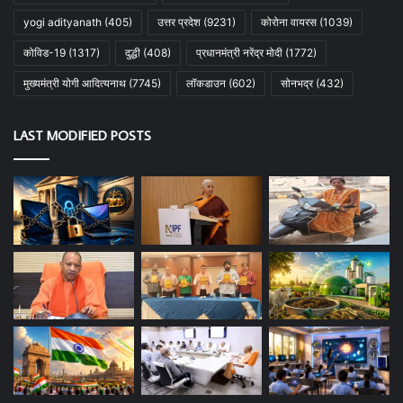
yogi adityanath
(405)
उत्तर प्रदेश
(9231)
कोरोना वायरस
(1039)
कोविड-19
(1317)
दुद्धी
(408)
प्रधानमंत्री नरेंद्र मोदी
(1772)
मुख्यमंत्री योगी आदित्यनाथ
(7745)
लॉकडाउन
(602)
सोनभद्र
(432)
LAST MODIFIED POSTS