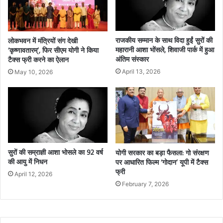
राजकीय सम्मान के साथ विदा हुईं सुरों की
लोकभवन में मंत्रियों संग देखी
महारानी आशा भोंसले, शिवाजी पार्क में हुआ
‘कृष्णावतारम्’, फिर सीएम योगी ने किया
अंतिम संस्कार
टैक्स फ्री करने का ऐलान
April 13, 2026
May 10, 2026
सुरों की सम्राज्ञी आशा भोसले का 92 वर्ष
योगी सरकार का बड़ा फैसला: गो संरक्षण
की आयु में निधन
पर आधारित फिल्म ‘गोदान’ यूपी में टैक्स
फ्री
April 12, 2026
February 7, 2026