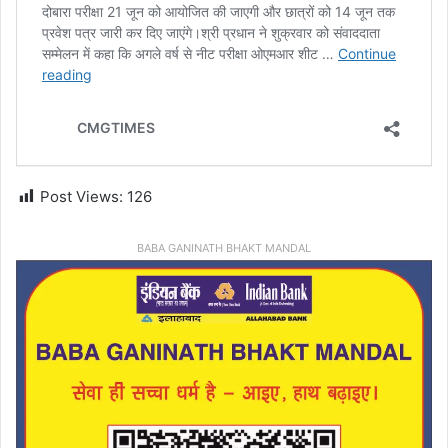
Post Views:
126
BABA GANINATH BHAKT MANDAL