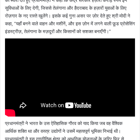
का ब्योरा देते हुए प्रधानमंत्री ने कहा कि केंद्र सरकार हज़ारों करोड़ रुपये इन
सुविधाओं के लिए देगी, जिससे तेलंगाना और हैदराबाद के हज़ारों युवाओं के लिए
रोज़गार के नए रास्ते खुलेंगे। इसके कई गुना असर पर ज़ोर देते हुए श्री मोदी ने
कहा, “यहाँ बनने वाले वाहन और मशीनें, और इस ज़ोन में लगने वाली फ़ूड प्रोसेसिंग
इंडस्ट्रीज़, तेलंगाना के मज़दूरों और किसानों को सशक्त बनाएँगी।”
प्रधानमंत्री ने भारत के उस ऐतिहासिक गौरव को याद किया जब वह वैश्विक
आर्थिक शक्ति था और वस्त्र उद्योगों ने उसमें महत्वपूर्ण भूमिका निभाई थी।
प्रधानमंत्री ने इस रणनीतिक क्षेत्र को आधुनिक योजनाओं के ज़रिए फिर से