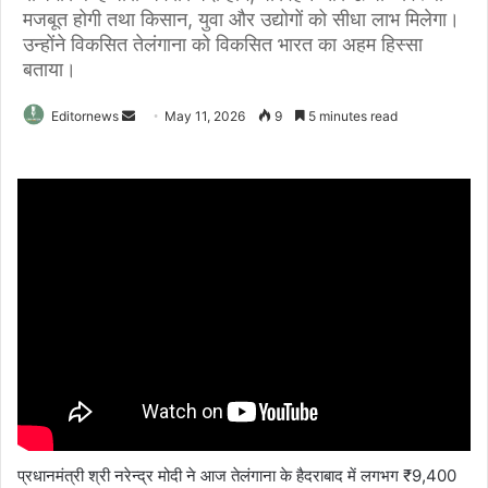
मजबूत होगी तथा किसान, युवा और उद्योगों को सीधा लाभ मिलेगा।
उन्होंने विकसित तेलंगाना को विकसित भारत का अहम हिस्सा
बताया।
Send
Editornews
May 11, 2026
9
5 minutes read
an
email
प्रधानमंत्री श्री नरेन्द्र मोदी ने आज तेलंगाना के हैदराबाद में लगभग ₹9,400