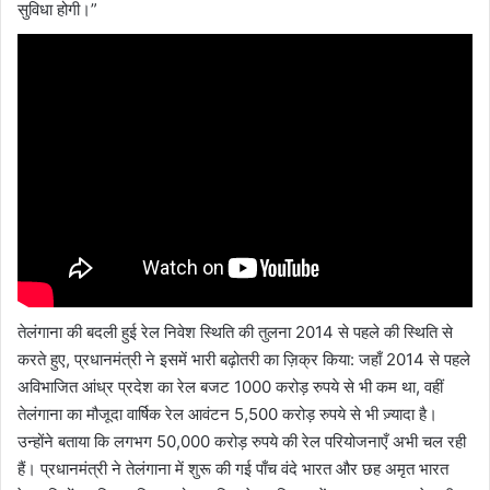
सुविधा होगी।”
तेलंगाना की बदली हुई रेल निवेश स्थिति की तुलना 2014 से पहले की स्थिति से
करते हुए, प्रधानमंत्री ने इसमें भारी बढ़ोतरी का ज़िक्र किया: जहाँ 2014 से पहले
अविभाजित आंध्र प्रदेश का रेल बजट 1000 करोड़ रुपये से भी कम था, वहीं
तेलंगाना का मौजूदा वार्षिक रेल आवंटन 5,500 करोड़ रुपये से भी ज़्यादा है।
उन्होंने बताया कि लगभग 50,000 करोड़ रुपये की रेल परियोजनाएँ अभी चल रही
हैं। प्रधानमंत्री ने तेलंगाना में शुरू की गई पाँच वंदे भारत और छह अमृत भारत