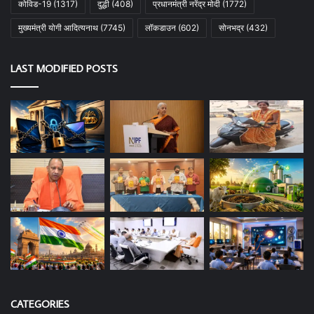
कोविड-19
(1317)
दुद्धी
(408)
प्रधानमंत्री नरेंद्र मोदी
(1772)
मुख्यमंत्री योगी आदित्यनाथ
(7745)
लॉकडाउन
(602)
सोनभद्र
(432)
LAST MODIFIED POSTS
CATEGORIES