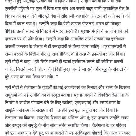
क्षेत्र में हुई अभूतपूर्व प्रगति का भी ज़िक्र किया। उन्होंने बताया कि सभी तक
एलपीजी पहुँचाने पर शुरू में दिया गया ज़ोर अब सस्ती पाइप वाली प्राकृतिक गैस के
वितरण को बढ़ावा देने और पूरे देश में सीएनजी-आधारित सिस्टम को आगे बढ़ाने की
दिशा में बदल गया है। उन्होंने कहा कि ऐसी व्यापक योजनाएं भारत को मौजूदा
वैश्विक ऊर्जा संकट से निपटने में मदद करती हैं। प्रधानमंत्री ने ऊर्जा बचाने की
ज़रूरत पर भी ज़ोर दिया। उन्होंने कहा कि आयातित ऊर्जा उत्पादों का इस्तेमाल
असली ज़रूरत के हिसाब से ही समझदारी से किया जाना चाहिए। प्रधानमंत्री ने
संयम बरतने के वित्तीय और भू-राजनीतिक, दोनों तरह के फ़ायदों पर ज़ोर दिया।
श्री मोदी ने कहा, “हमें सिर्फ़ उतनी ही ऊर्जा इस्तेमाल करने की कोशिश करनी
चाहिए, जितनी ज़रूरी हो, ताकि विदेशी मुद्रा बचाई जा सके और युद्ध के संकटों के
बुरे असर को कम किया जा सके।”
श्री मोदी ने तेलंगाना के युवाओं को नई आकांक्षाओं का निर्माता और राज्य के किसान
समुदायों को नई उम्मीदों का अग्रदूत बताया। प्रधानमंत्री ने विकसित तेलंगाना के
निर्माण में सार्थक योगदान देने के लिए उद्योगों, एमएसएमई और स्टार्टअप्स के
सामूहिक संकल्प की सराहना की। उन्होंने इस मूल सिद्धांत पर ज़ोर दिया कि
तेलंगाना का विकास, राष्ट्रीय विकास का अभिन्न अंग है; इस प्रकार उन्होंने राज्य
और राष्ट्र की समृद्धि के बीच सीधा संबंध स्थापित किया। तेलंगाना के हर परिवार
को पूरा आश्वासन देते हुए, प्रधानमंत्री ने यह प्रतिबद्धता दोहराई कि भारत सरकार