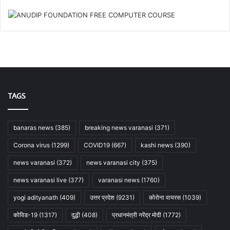
TAGS
banaras news
(385)
breaking news varanasi
(371)
Corona virus
(1299)
COVID19
(667)
kashi news
(390)
news varanasi
(372)
news varanasi city
(375)
news varanasi live
(377)
varanasi news
(1760)
yogi adityanath
(409)
उत्तर प्रदेश
(9231)
कोरोना वायरस
(1039)
कोविड-19
(1317)
दुद्धी
(408)
प्रधानमंत्री नरेंद्र मोदी
(1772)