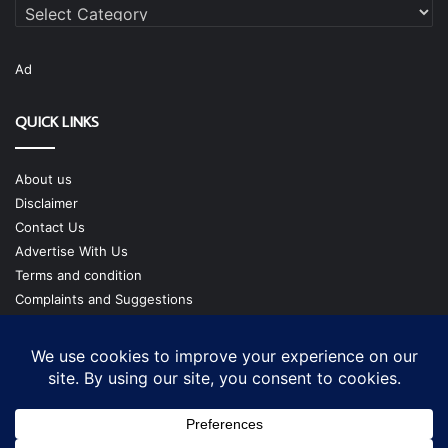
Categories
Ad
QUICK LINKS
About us
Disclaimer
Contact Us
Advertise With Us
Terms and condition
Complaints and Suggestions
Privacy Policy
Our Team
Copyright @ cmgtimes.com