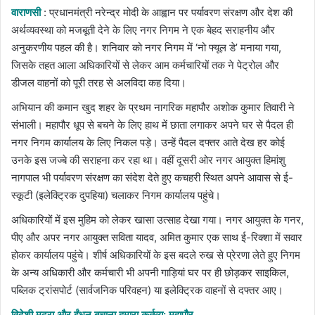
वाराणसी
: प्रधानमंत्री नरेन्द्र मोदी के आह्वान पर पर्यावरण संरक्षण और देश की
अर्थव्यवस्था को मजबूती देने के लिए नगर निगम ने एक बेहद सराहनीय और
अनुकरणीय पहल की है। शनिवार को नगर निगम में ‘नो फ्यूल डे’ मनाया गया,
जिसके तहत आला अधिकारियों से लेकर आम कर्मचारियों तक ने पेट्रोल और
डीजल वाहनों को पूरी तरह से अलविदा कह दिया।
अभियान की कमान खुद शहर के प्रथम नागरिक महापौर अशोक कुमार तिवारी ने
संभाली। महापौर धूप से बचने के लिए हाथ में छाता लगाकर अपने घर से पैदल ही
नगर निगम कार्यालय के लिए निकल पड़े। उन्हें पैदल दफ्तर आते देख हर कोई
उनके इस जज्बे की सराहना कर रहा था। वहीं दूसरी ओर नगर आयुक्त हिमांशु
नागपाल भी पर्यावरण संरक्षण का संदेश देते हुए कचहरी स्थित अपने आवास से ई-
स्कूटी (इलेक्ट्रिक दुपहिया) चलाकर निगम कार्यालय पहुंचे।
अधिकारियों में इस मुहिम को लेकर खासा उत्साह देखा गया। नगर आयुक्त के गनर,
पीए और अपर नगर आयुक्त सविता यादव, अमित कुमार एक साथ ई-रिक्शा में सवार
होकर कार्यालय पहुंचे। शीर्ष अधिकारियों के इस बदले रुख से प्रेरणा लेते हुए निगम
के अन्य अधिकारी और कर्मचारी भी अपनी गाड़ियां घर पर ही छोड़कर साइकिल,
पब्लिक ट्रांसपोर्ट (सार्वजनिक परिवहन) या इलेक्ट्रिक वाहनों से दफ्तर आए।
​विदेशी मुद्रा और ईंधन बचाना हमारा कर्तव्य: महापौर