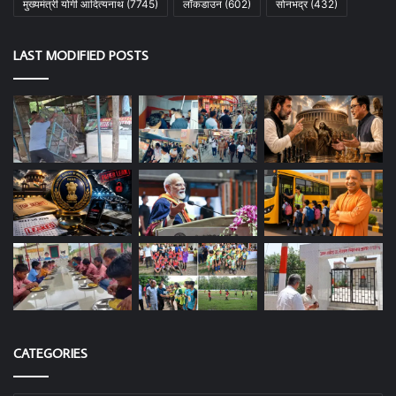
मुख्यमंत्री योगी आदित्यनाथ
(7745)
लॉकडाउन
(602)
सोनभद्र
(432)
LAST MODIFIED POSTS
CATEGORIES