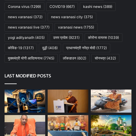
Corona virus
(1299)
COVID19
(667)
kashi news
(389)
news varanasi
(372)
news varanasi city
(375)
news varanasi live
(377)
varanasi news
(1755)
yogi adityanath
(405)
उत्तर प्रदेश
(9231)
कोरोना वायरस
(1039)
कोविड-19
(1317)
दुद्धी
(408)
प्रधानमंत्री नरेंद्र मोदी
(1772)
मुख्यमंत्री योगी आदित्यनाथ
(7745)
लॉकडाउन
(602)
सोनभद्र
(432)
LAST MODIFIED POSTS