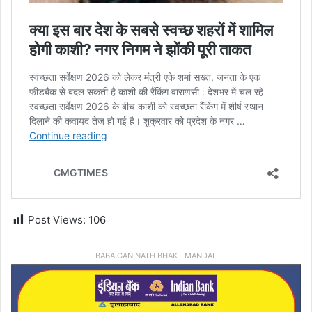
Post Views:
106
BABA GANINATH BHAKT MANDAL