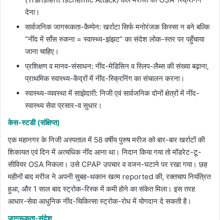
देना।
सार्वजनिक जागरूकता-कैम्पेन: खर्राटा सिर्फ मनोरंजक किस्सा न बने बल्कि
“नींद में साँस रुकना = स्वास्थ्य-झंझट” का संदेश लोक-स्तर पर पहुँचाया
जाना चाहिए।
प्रशिक्षण व मानव-संसाधन: नींद-मेडिसिन व स्लिप-लैब्स की संख्या बढ़ाना,
प्राथमिक स्वास्थ्य-केंद्रों में नींद-स्क्रिनिंग का संचालन करना।
स्वास्थ्य-व्यवस्था में साझेदारी: निजी एवं सार्वजनिक दोनों क्षेत्रों में नींद-
स्वास्थ्य सेवा प्रसार-व सुधार।
केस-स्टडी (संक्षिप्त)
एक महानगर के निजी अस्पताल में 58 वर्षीय पुरुष मरीज को बार-बार खर्राटों की
शिकायत एवं दिन में अत्यधिक नींद आना था। निदान किया गया तो मॉडरेट-टू-
सीवियर OSA निकला। उसे CPAP उपचार व वजन-घटाने पर रखा गया। छह
महीनों बाद मरीज ने अपनी सुबह-थकान खत्म reported की, रक्तचाप नियंत्रित
हुआ, और 1 साल बाद स्ट्रोक-रिस्क में कमी होने का संकेत मिला। इस तरह
आधार-सेवा आधुनिक नींद-चिकित्सा स्ट्रोक-रोध में योगदान दे सकती है।
जागरूकता-संदेश