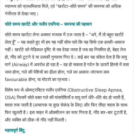
स्वास्थ्य को प्राथमिकता मिले, एवं “खर्राटा-सोते समय” की समस्या को अधिक
गंभीरता से देखा जाए।
सोते समय खर्राटे और स्लीप एपनिया – समस्या की पहचान
सोते समय खर्राटा लेना अक्सर मजाक में टल जाता है – “अरे, मैं तो बहुत खर्राटे
लेता हूँ” – यह कहते हुए भी हम यह नहीं सोच पाते कि यह सिर्फ एक हल्की-आवाज
नहीं। खर्राटे को मेडिकल दृष्टि से तब देखा जाता है जब वह नियमित हो, बेहद तेज
हो, नींद को टूटने दे या उसकी गुणवत्ता गिरा दे। कई बार यह संकेत देता है कि वायु
मार्ग (Airway) में अवरोध हो रहा है – वह हो सकता है गर्दन के ऊपरी हिस्से में वसा
जमा होना, गले की पेशियों का ढीला होना, गले का आकार-संरचना कम
favourable होना, या मोटापे­ का प्रभाव।
विशेष रूप से ओब्स्ट्रक्टिव स्लीप एपनिया (Obstructive Sleep Apnea,
OSA) जिसमें सोते वक्त गले की मांसपेशियाँ व वायु मार्ग धीरे-धीरे बंद हो जाती हैं,
श्वास रुक जाती है (अचानक या कुछ सेकंड के लिए) और फिर तीव्र श्वास के साथ
फिर खुलती है। इस चक्र में ऑक्सीजन का स्तर गिरता है, नींद बार-बार टूटती है,
और व्यक्ति को ठीक-से नींद नहीं मिलती।
महत्वपूर्ण बिंदु: