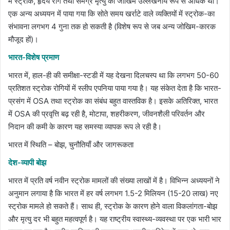
में स्ट्रोक, हृदय रोग तथा समग्र मृत्यु का जोखिम उल्लेखनीय रूप से अधिक था।
एक अन्य अध्ययन में पाया गया कि सोते समय खर्राटे वाले व्यक्तियों में स्ट्रोक-का
संभावना लगभग 4 गुना तक हो सकती है (विशेष रूप से जब अन्य जोखिम-कारक
मौजूद हों)।
भारत-विशेष प्रमाण
भारत में, हाल-ही की समीक्षा-स्टडी में यह देखना दिलचस्प था कि लगभग 50-60
प्रतिशत स्ट्रोक रोगियों में स्लीप एपनिया पाया गया है। यह संकेत देता है कि भारत-
प्रसंग में OSA तथा स्ट्रोक का संबंध बहुत वास्तविक है। इसके अतिरिक्त, भारत
में OSA की प्रवृत्ति बढ़ रही है, मोटापा, शहरीकरण, जीवनशैली परिवर्तन और
निदान की कमी के कारण यह समस्या व्यापक रूप ले रही है।
भारत में स्थिति – बोझ, चुनौतियाँ और जागरूकता
देश-व्यापी बोझ
भारत में प्रति वर्ष नवीन स्ट्रोक मामलों की संख्या लाखों में है। विभिन्न अध्ययनों ने
अनुमान लगाया है कि भारत में हर वर्ष लगभग 1.5-2 मिलियन (15-20 लाख) नए
स्ट्रोक मामले हो सकते हैं। साथ ही, स्ट्रोक के कारण होने वाला विकलांगता-बोझ
और मृत्यु दर भी बहुत महत्वपूर्ण है। यह राष्ट्रीय स्वास्थ्य-व्यवस्था पर एक भारी भार