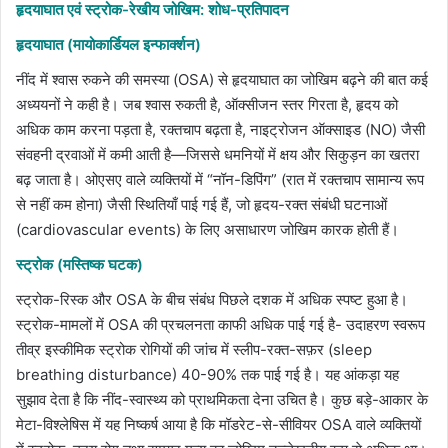
हृदयाघात एवं स्ट्रोक-रेखीय जोखिम: शोध-प्रतिपादन
हृदयाघात (मायोकार्डियल इन्फार्क्शन)
नींद में श्वास रुकने की समस्या (OSA) से हृदयाघात का जोखिम बढ़ने की बात कई
अध्ययनों ने कही है। जब श्वास रुकती है, ऑक्सीजन स्तर गिरता है, हृदय को
अधिक काम करना पड़ता है, रक्तचाप बढ़ता है, नाइट्रोजन ऑक्साइड (NO) जैसी
संवहनी द्रवाओं में कमी आती है—जिससे धमनियों में क्षय और सिकुड़न का खतरा
बढ़ जाता है। ओएसए वाले व्यक्तियों में “नॉन-डिपिंग” (रात में रक्तचाप सामान्य रूप
से नहीं कम होना) जैसी स्थितियाँ पाई गई हैं, जो हृदय-रक्त संबंधी घटनाओं
(cardiovascular events) के लिए असाधारण जोखिम कारक होती हैं।
स्ट्रोक (मस्तिष्क घटक)
स्ट्रोक-रिस्क और OSA के बीच संबंध पिछले दशक में अधिक स्पष्ट हुआ है।
स्ट्रोक-मामलों में OSA की प्रचलनता काफी अधिक पाई गई है- उदाहरण स्वरूप
तीव्र इस्कीमिक स्ट्रोक रोगियों की जांच में स्लीप-रक्त-सफ़र (sleep
breathing disturbance) 40-90% तक पाई गई है। यह आंकड़ा यह
सुझाव देता है कि नींद-स्वास्थ्य को प्राथमिकता देना उचित है। कुछ बड़े-आकार के
मेटा-विश्लेषिस में यह निष्कर्ष आया है कि मॉडरेट-से-सीवियर OSA वाले व्यक्तियों