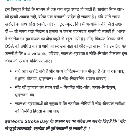
इस विस्तृत रिपोर्ट के माध्यम से एक बात बहुत स्पष्ट हो जाती है: खर्राटा सिर्फ रात-
की हल्की आवाज नहीं, बल्कि एक चेतावनी-संदेश हो सकता है। यदि सोते समय
खर्राटों के साथ साँस रुकने, नींद का टूट-फूट, दिन में अत्यधिक नींद जैसे लक्षण
हों — तो समय रहते निदान व इलाज न करना वजनदार गलती हो सकती है।भारत
में स्ट्रोक एवं हृदयाघात का बोझ पहले से बहुत भारी है। नींद-विषयक विकार जैसे
OSA को उपेक्षित करना आगे जाकर उस बोझ को और बढ़ा सकता है। इसलिए यह
ज़रूरी है कि individuals, परिवार, स्वास्थ्य-प्रदाता व नीति-निर्माता मिलकर इस
विषय को प्रथम-पंक्ति पर लाएं।
यदि आप खर्राटे लेते हैं और अन्य जोखिम-कारक मौजूद हैं (उच्च रक्तचाप,
मधुमेह, मोटापा, धूम्रपान) – तो नींद-स्क्रिनिंग अवश्य करवाएं।
नींद की गुणवत्ता का ध्यान रखें – नियमित नींद-घंटे, शराब-नियंत्रण,
धूम्रपान-बंद।
स्वास्थ्य-प्रदाताओं को सुझाव दें कि स्ट्रोक-रोगियों में नींद-विषयक समीक्षा
को नियमित हिस्सा बनाया जाए।
इस World Stroke Day के अवसर पर यह संदेश हम सब के लिए है कि “नींद
से जुड़ी लापरवाही, स्ट्रोक की पूर्व चेतावनी हो सकती है”।