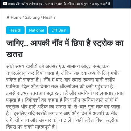
खर्राटे और स्लीप एपनिया हृदयाघात व स्ट्रोक के जोखिम को 4 गुना तक बढ़ा सकते हैं
Home
/
Sabrang
/
Health
Health
National
Off Beat
जागिए… आपकी नींद में छिपा है स्ट्रोक का
खतरा
सोते समय खर्राटों को अक्सर एक सामान्य आदत समझकर
नज़रअंदाज़ कर दिया जाता है, लेकिन यह स्वास्थ्य के लिए गंभीर
संकेत हो सकता है। नींद में बार-बार श्वास रुकना यानी स्लीप
एपनिया, दिल और दिमाग तक ऑक्सीजन की कमी पहुंचाता है।
इससे रातभर रक्तचाप बढ़ा रहता है और धमनियों पर लगातार तनाव
पड़ता है। विशेषज्ञों का कहना है कि स्लीप एपनिया वाले लोगों में
स्ट्रोक और हार्ट अटैक का खतरा दो-से-चार गुना तक बढ़ जाता
है। इसलिए यदि खर्राटे लगातार आएं और दिन में अत्यधिक नींद
लगे, तो जांच और उपचार को न टालें। यही संदेश विश्व स्ट्रोक
दिवस पर सबसे महत्वपूर्ण है।