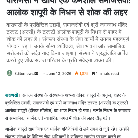
वाराणसी ने खोया एक कर्मशील समाजसेवी:
आलोक शापूरी के निधन से शोक की लहर
वाराणसी के प्रतिष्ठित उद्यमी, समाजसेवी एवं श्री जगन्नाथ मंदिर
ट्रस्ट (अस्सी) के ट्रस्टी आलोक शापूरी के निधन से शहर में
शोक की लहर है। संकल्प संस्था के सेवा कार्यों में उनका महत्वपूर्ण
योगदान रहा। उनके सौम्य व्यक्तित्व, सेवा भावना और सामाजिक
सरोकारों को सदैव याद किया जाएगा। संस्था ने श्रद्धांजलि अर्पित
करते हुए शोक संतप्त परिवार के प्रति संवेदना व्यक्त की।
Send
Editornews
June 13, 2026
1,875
1 minute read
an
email
वाराणसी
। संकल्प संस्था के संस्थापक अध्यक्ष दीपक शापूरी के अनुज, शहर के
प्रतिष्ठित उद्यमी, समाजसेवी एवं श्री जगन्नाथ मंदिर ट्रस्ट (अस्सी) के ट्रस्टी
आलोक शापूरी (दीपक टॉकीज) का आज निधन हो गया। उनके निधन के समाचार
से सामाजिक, धार्मिक एवं व्यापारिक जगत में शोक की लहर दौड़ गई।
आलोक शापूरी सामाजिक एवं धार्मिक गतिविधियों से लंबे समय से जुड़े रहे। उन्होंने
संकल्प संस्था के विभिन्न सेवा अभियानों में सक्रिय सहयोग प्रदान करते हुए