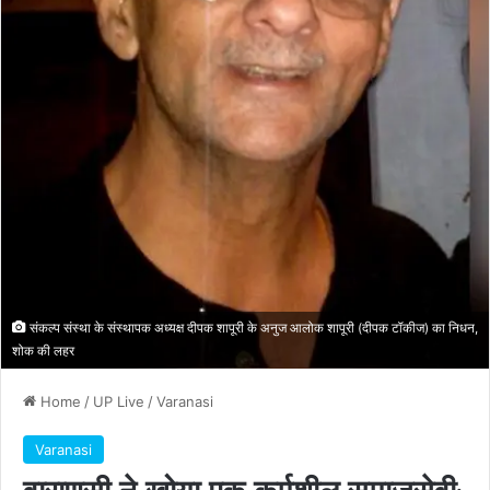
संकल्प संस्था के संस्थापक अध्यक्ष दीपक शापूरी के अनुज आलोक शापूरी (दीपक टॉकीज) का निधन,
शोक की लहर
Home
/
UP Live
/
Varanasi
Varanasi