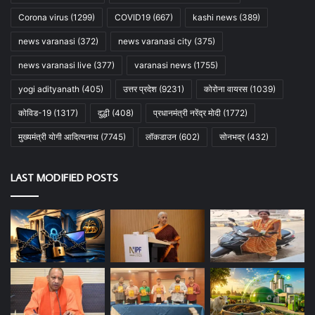
Corona virus
(1299)
COVID19
(667)
kashi news
(389)
news varanasi
(372)
news varanasi city
(375)
news varanasi live
(377)
varanasi news
(1755)
yogi adityanath
(405)
उत्तर प्रदेश
(9231)
कोरोना वायरस
(1039)
कोविड-19
(1317)
दुद्धी
(408)
प्रधानमंत्री नरेंद्र मोदी
(1772)
मुख्यमंत्री योगी आदित्यनाथ
(7745)
लॉकडाउन
(602)
सोनभद्र
(432)
LAST MODIFIED POSTS