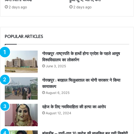
2 days ago
2 days ago
POPULAR ARTICLES
गोरखपुर :राष्ट्रपति के हाथों होगा प्रदेश के पहले आयुष
विश्वविद्यालय का लोकार्पण
June 3, 2025
गोरखपुर : बदहाल चिलुआताल का योगी सरकार ने किया
कायाकल्प
August 6, 2025
दहेज के लिए नवविवाहिता की हत्या का आरोप
August 12, 2024
बांसडीह – रातों-रात 10 करोड़ की मालकिन बन गयी किशोरी