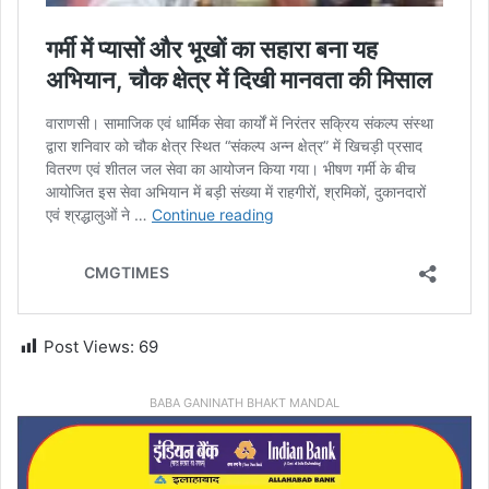
Post Views:
69
BABA GANINATH BHAKT MANDAL