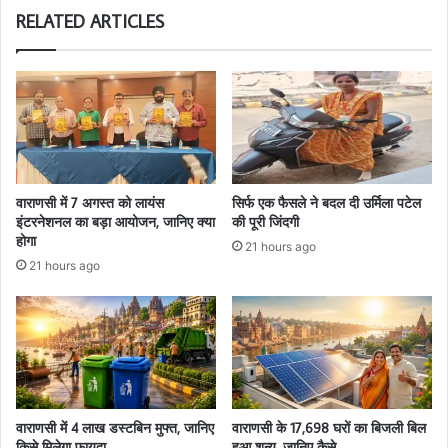
RELATED ARTICLES
वाराणसी में 7 अगस्त को लायंस
सिर्फ एक फैसले ने बदल दी उर्मिला पटेल
इंटरनेशनल का बड़ा आयोजन, जानिए क्या
की पूरी जिंदगी
होगा
21 hours ago
21 hours ago
वाराणसी में 4 लाख डस्टबिन मुफ्त, जानिए
वाराणसी के 17,698 घरों का बिजली बिल
किसे मिलेगा फायदा
हुआ शून्य, जानिए कैसे