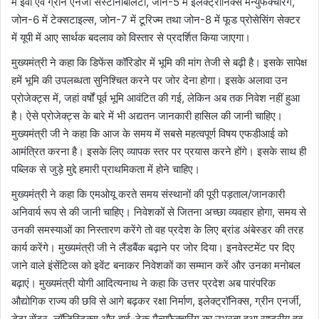
में ईवी एवं ग्रीन एनर्जी सस्टेनिबिलिटी, जोन-5 में इलेक्ट्रॉनिक्स मैन्युफेक्चरिंग,
जोन-6 में टेक्सटाइल्स, जोन-7 में टूरिज्म तथा जोन-8 में फूड प्रोसेसिंग सेक्टर
में यूपी में आए सार्थक बदलाव को विस्तार से प्रदर्शित किया जाएगा।
मुख्यमंत्री ने कहा कि डिफेंस कॉरिडोर में भूमि की मांग तेजी से बढ़ी है। इसके सापेक्ष
हमें भूमि की उपलब्धता सुनिश्चित करने पर जोर देना होगा। इसके अलावा उन
प्रोजेक्ट्स में, जहां वर्षों पूर्व भूमि आवंटित की गई, लेकिन अब तक निवेश नहीं हुआ
है। ऐसे प्रोजेक्ट्स के बारे में भी अद्यतन जानकारी हासिल की जानी चाहिए।
मुख्यमंत्री जी ने कहा कि आज के समय में सबसे महत्वपूर्ण विषय एफडीआई को
आमंत्रित करना है। इसके लिए व्यापक स्तर पर प्रयास करने होंगे। इसके साथ ही
पब्लिक से जुड़े मुद्दे हमारी प्राथमिकता में होने चाहिए।
मुख्यमंत्री ने कहा कि एमओयू करते समय संस्थानों की पूरी पड़ताल/जानकारी
अनिवार्य रूप से की जानी चाहिए। निवेशकों से जितना अच्छा व्यवहार होगा, समय से
उनकी समस्याओं का निस्तारण करेंगे तो वह प्रदेश के लिए ब्रांड अंबेस्डर की तरह
कार्य करेंगे। मुख्यमंत्री जी ने लैंडबैंक बढ़ाने पर जोर दिया। इनवेस्टमेंट पर दिए
जाने वाले इंसेंटिव्स को इवेंट बनाकर निवेशकों का सम्मान करें और उनका मनोबल
बढ़ाएं। मुख्यमंत्री योगी आदित्यनाथ ने कहा कि उत्तर प्रदेश अब पारंपरिक
औद्योगिक राज्य की छवि से आगे बढ़कर रक्षा निर्माण, इलेक्ट्रॉनिक्स, ग्रीन एनर्जी,
डेटा सेंटर, लॉजिस्टिक्स और हाई-टेक मैन्युफैक्चरिंग का उभरता हुआ राष्ट्रीय हब