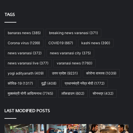
TAGS
banaras news
(385)
breaking news varanasi
(371)
Corona virus
(1299)
COVID19
(667)
kashi news
(390)
news varanasi
(372)
news varanasi city
(375)
news varanasi live
(377)
varanasi news
(1760)
yogi adityanath
(409)
उत्तर प्रदेश
(9231)
कोरोना वायरस
(1039)
कोविड-19
(1317)
दुद्धी
(408)
प्रधानमंत्री नरेंद्र मोदी
(1772)
मुख्यमंत्री योगी आदित्यनाथ
(7745)
लॉकडाउन
(602)
सोनभद्र
(432)
LAST MODIFIED POSTS