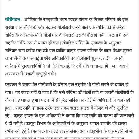
an
email
वॉशिंगटन
: अमेरिका के राष्ट्रपति भवन व्हाइट हाउस के निकट रविवार को एक
सुरक्षा जांच चौकी की ओर बढ़कर गोलीबारी करने वाले एक व्यक्ति को सीक्रेट
सर्विस के अधिकारियों ने गोली मार दी जिससे उसकी मौत हो गयी। घटना में एक
राहगीर गंभीर रूप से घायल हो गया।सीक्रेट सर्विस के प्रवक्ता के अनुसार
शनिवार शाम करीब छह बजे एक व्यक्ति व्हाइट हाउस परिसर के बाहर स्थित सुरक्षा
जांच चौकी के पास पहुंचा और अधिकारियों पर गोलीबारी शुरू कर दी। जवाबी
कार्रवाई में सुरक्षाकर्मियों ने भी गोली चलाई, जिसमें संदिग्ध घायल हो गया। बाद में
अस्पताल में उसकी मृत्यु हो गयी।
प्रवक्ता ने बताया कि गोलीबारी के दौरान एक राहगीर भी गोली लगने से घायल हो
गया। यह स्पष्ट नहीं हो पाया है कि उसे संदिग्ध की गोली लगी या जवाबी गोलीबारी के
दौरान वह घायल हुआ।घटना में सीक्रेट सर्विस का कोई भी अधिकारी घायल नहीं
हुआ। राष्ट्रपति डोनाल्ड ट्रंप उस समय व्हाइट हाउस में मौजूद थे और सुरक्षित
रहे। व्हाइट हाउस के एक अधिकारी ने बताया कि राष्ट्रपति को घटना की जानकारी
दे दी गयी है।कानून विभाग के अधिकारियों के अनुसार घायल राहगीर की हालत
गंभीर बनी हुई है।यह घटना व्हाइट हाउस संवाददाता रात्रिभोज के एक महीने से भी
कम समय बाद हुई है, जब गोली चलने की आवाज सुनकर पत्रकारों और ट्रंप