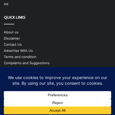
Ad
QUICK LINKS
About us
Disclaimer
Contact Us
Advertise With Us
Terms and condition
Complaints and Suggestions
Privacy Policy
Our Team
Copyright @ cmgtimes.com
Facebook
X
YouTube
Instagram