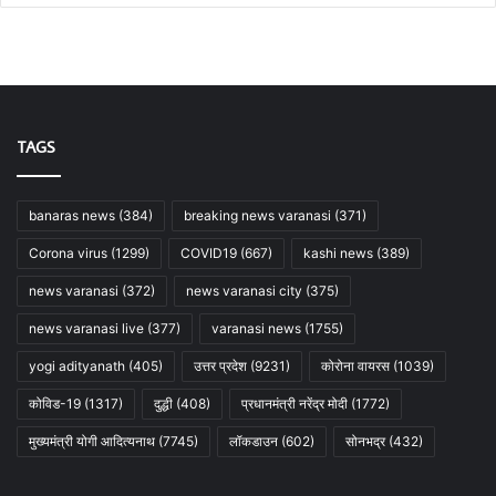
TAGS
banaras news
(384)
breaking news varanasi
(371)
Corona virus
(1299)
COVID19
(667)
kashi news
(389)
news varanasi
(372)
news varanasi city
(375)
news varanasi live
(377)
varanasi news
(1755)
yogi adityanath
(405)
उत्तर प्रदेश
(9231)
कोरोना वायरस
(1039)
कोविड-19
(1317)
दुद्धी
(408)
प्रधानमंत्री नरेंद्र मोदी
(1772)
मुख्यमंत्री योगी आदित्यनाथ
(7745)
लॉकडाउन
(602)
सोनभद्र
(432)