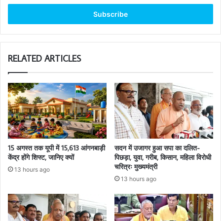
Email
address
RELATED ARTICLES
15 अगस्त तक यूपी में 15,613 आंगनबाड़ी
सदन में उजागर हुआ सपा का दलित-
केंद्र होंगे शिफ्ट, जानिए क्यों
पिछड़ा, युवा, गरीब, किसान, महिला विरोधी
चरित्रः मुख्यमंत्री
13 hours ago
13 hours ago