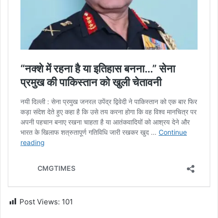
Post Views:
101