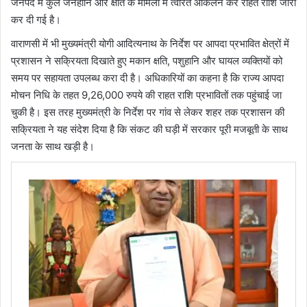
जनपद में कुल जनहानि और क्षति के मामलों में त्वरित आकलन कर राहत राशि जारी
कर दी गई है।
वाराणसी में भी मुख्यमंत्री योगी आदित्यनाथ के निर्देश पर आपदा प्रभावित क्षेत्रों में
प्रशासन ने सक्रियता दिखाते हुए मकान क्षति, पशुहानि और घायल व्यक्तियों को
समय पर सहायता उपलब्ध करा दी है। अधिकारियों का कहना है कि राज्य आपदा
मोचन निधि के तहत 9,26,000 रुपये की राहत राशि प्रभावितों तक पहुंचाई जा
चुकी है। इस तरह मुख्यमंत्री के निर्देश पर गांव से लेकर शहर तक प्रशासन की
सक्रियता ने यह संदेश दिया है कि संकट की घड़ी में सरकार पूरी मजबूती के साथ
जनता के साथ खड़ी है।