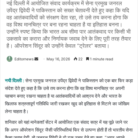
नई दिल्ली में आयोजित संवाद कार्यक्रम में सेना प्रमुख जनरल
उपेंद्र द्विवेदी ने पाकिस्तान को सख्त चेतावनी देते हुए कहा कि यदि
वह आतंकवादियों को संरक्षण देता रहा, तो उसे तय करना होगा कि
वह विश्व मानचित्र पर बना रहना चाहता है या इतिहास बनना।
उन्होंने स्पष्ट किया कि भारत अब सीमा पार आतंकवाद पर किसी भी
उकसावे का करारा और निर्णायक जवाब देने के लिए पूरी तरह तैयार
है। ऑपरेशन सिंदूर को उन्होंने केवल “ट्रेलर” बताया।
Send
Editornews
May 16, 2026
22
1 minute read
an
email
नयी दिल्ली :
सेना प्रमुख जनरल उपेंद्र द्विवेदी ने पाकिस्तान को एक बार फिर कड़ा
संदेश देते हुए कहा है कि उसे तय करना होगा कि वह विश्व मानचित्र पर अपनी
पहचान बनाए रखना चाहता है या आतंकवादियों को आश्रय देने और भारत के
खिलाफ शत्रुतापूर्ण गतिविधि जारी रखकर खुद को इतिहास से मिटाने का जोखिम
लेना चाहता है।
शनिवार को यहां मानेकशॉ सेंटर में आयोजित एक संवाद सत्र में यह पूछे जाने पर
कि अगर ऑपरेशन सिंदूर जैसी परिस्थितियां फिर से उत्पन्न होती हैं तो भारतीय सेना
कैसा जवाब देगी, तो जनरल द्विवेदी ने दो टूक उत्तर देते हुए कहा, “अगर आपने