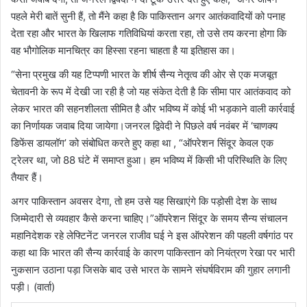
पहले मेरी बातें सुनी हैं, तो मैंने कहा है कि पाकिस्तान अगर आतंकवादियों को पनाह
देता रहा और भारत के खिलाफ गतिविधियां करता रहा, तो उसे तय करना होगा कि
वह भौगोलिक मानचित्र का हिस्सा रहना चाहता है या इतिहास का।
“सेना प्रमुख की यह टिप्पणी भारत के शीर्ष सैन्य नेतृत्व की ओर से एक मजबूत
चेतावनी के रूप में देखी जा रही है जो यह संकेत देती है कि सीमा पार आतंकवाद को
लेकर भारत की सहनशीलता सीमित है और भविष्य में कोई भी भड़काने वाली कार्रवाई
का निर्णायक जवाब दिया जायेगा।जनरल द्विवेदी ने पिछले वर्ष नवंबर में ‘चाणक्य
डिफेंस डायलॉग’ को संबोधित करते हुए कहा था , “ऑपरेशन सिंदूर केवल एक
ट्रेलर था, जो 88 घंटे में समाप्त हुआ। हम भविष्य में किसी भी परिस्थिति के लिए
तैयार हैं।
अगर पाकिस्तान अवसर देगा, तो हम उसे यह सिखाएंगे कि पड़ोसी देश के साथ
जिम्मेदारी से व्यवहार कैसे करना चाहिए।”ऑपरेशन सिंदूर के समय सैन्य संचालन
महानिदेशक रहे लेफ्टिनेंट जनरल राजीव घई ने इस ऑपरेशन की पहली वर्षगांठ पर
कहा था कि भारत की सैन्य कार्रवाई के कारण पाकिस्तान को नियंत्रण रेखा पर भारी
नुकसान उठाना पड़ा जिसके बाद उसे भारत के सामने संघर्षविराम की गुहार लगानी
पड़ी। (वार्ता)