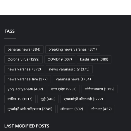
TAGS
banaras news
(384)
breaking news varanasi
(371)
Corona virus
(1299)
COVID19
(667)
kashi news
(389)
news varanasi
(372)
news varanasi city
(375)
news varanasi live
(377)
varanasi news
(1754)
yogi adityanath
(402)
उत्तर प्रदेश
(9231)
कोरोना वायरस
(1039)
कोविड-19
(1317)
दुद्धी
(408)
प्रधानमंत्री नरेंद्र मोदी
(1772)
मुख्यमंत्री योगी आदित्यनाथ
(7745)
लॉकडाउन
(602)
सोनभद्र
(432)
LAST MODIFIED POSTS