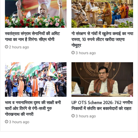
स्वतंत्रता संग्राम सेनानियों की अमिट
गो संरक्षण से गांवों में खुलेगा कमाई का नया
गाथा का नाम है तिरंगा: सीएम योगी
रास्ता, 10 रुपये लीटर खरीदा जाएगा
गोमूत्र
2 hours ago
3 hours ago
भव्य व नयनाभिराम दृश्य की साक्षी बनी
UP OTS Scheme 2026: 762 नगरीय
चारों ओर तिरंगे से रंगी-सजी गुरु
निकायों में संपत्ति कर बकायेदारों को राहत
गोरखनाथ की नगरी
3 hours ago
3 hours ago