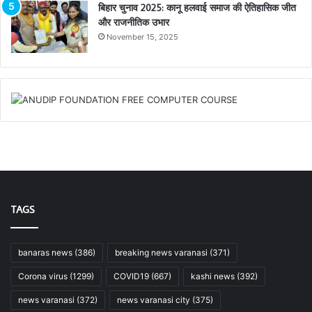
बिहार चुनाव 2025: कानू हलवाई समाज की ऐतिहासिक जीत
और राजनीतिक उभार
November 15, 2025
TAGS
banaras news
(386)
breaking news varanasi
(371)
Corona virus
(1299)
COVID19
(667)
kashi news
(392)
news varanasi
(372)
news varanasi city
(375)