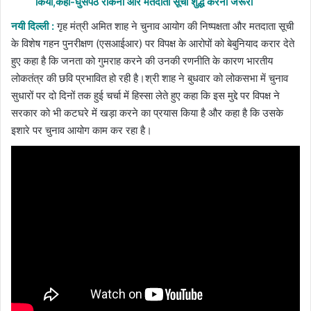
किया,कहा-घुसपैठ रोकना और मतदाता सूची शुद्ध करना जरूरी
नयी दिल्ली :
गृह मंत्री अमित शाह ने चुनाव आयोग की निष्पक्षता और मतदाता सूची
के विशेष गहन पुनरीक्षण (एसआईआर) पर विपक्ष के आरोपों को बेबुनियाद करार देते
हुए कहा है कि जनता को गुमराह करने की उनकी रणनीति के कारण भारतीय
लोकतंत्र की छवि प्रभावित हो रही है।श्री शाह ने बुधवार को लोकसभा में चुनाव
सुधारों पर दो दिनों तक हुई चर्चा में हिस्सा लेते हुए कहा कि इस मुद्दे पर विपक्ष ने
सरकार को भी कटघरे में खड़ा करने का प्रयास किया है और कहा है कि उसके
इशारे पर चुनाव आयोग काम कर रहा है।