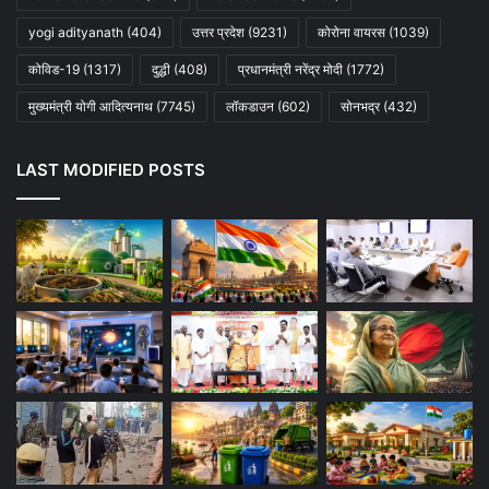
yogi adityanath
(404)
उत्तर प्रदेश
(9231)
कोरोना वायरस
(1039)
कोविड-19
(1317)
दुद्धी
(408)
प्रधानमंत्री नरेंद्र मोदी
(1772)
मुख्यमंत्री योगी आदित्यनाथ
(7745)
लॉकडाउन
(602)
सोनभद्र
(432)
LAST MODIFIED POSTS