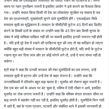
उन्होंने कहा कि एसआईआर लोकतंत्र को पवित्र रखने की प्रक्रिया है। समय
समय पर गहन पुनरीक्षण जरूरी है इसलिए आयोग ने इसे कराने का फैसला किया
गया। उन्होंने सवाल किया किसी भी देश का लोकतंत्र सुरक्षित रह सकता है जब
देश का प्रधानमंत्री, मुख्यमंत्री चुनने वाले घुसपैठिये होंगे। एसआईआर सिर्फ
मतदाता सूची का शुद्धिकरण है।मतदान के सीसीटीवी फुटेज 45 दिनों बाद डिलीट
करने के विपक्षी दलों के सवाल पर उन्होंने कहा कि 45 दिन बाद किसी चुनाव के
संबंध में कोई याचिका दाखिल नहीं की जा सकती इसलिए इनकी जरूरत नहीं होती
है। यदि इन्हें पूरे देश में रखने की प्रक्रिया शुरु की जाए तो यह कठिहन हो जाएगा
क्योंकि बहुत बड़ी संख्या में मतदान के सीसीटीवी फुटेज होते हैं, यदि सभी के फुटेज
रखना शुरु कर दिया जाय और हर कोई मांगने लगे तो, उन्हें दे पाना संभव नहीं हो
सकेगा।
श्री शाह ने कहा कि उनकी सरकार की मंशा घुसपैठियों का पता लगाना, उन्हें
मतदाता सूची से हटाना और उन्हें देश से बाहर भेजना है। उन्होंने कहा कि
जनसांख्यिकी में परिवर्तन बहुत बड़ा खतरा है। घुसपैठ को रोकना बहुत जरूरी है।
देश एक बार धर्म के आधार पर बंट चुका है, भविष्य में ऐसी नौबत न आये, इसलिए
घुसपैठ पर रोक लगाना जरूरी है। उन्होंने कहा कि पश्चिम बंगाल सरकार सीमा पर
बाड़ लगाने में सहयोग नहीं कर रही है, इसलिए घुसपैठ होती है। घुसपैठिये जिन गांवों
में आते हैं, वहां के ग्राम प्रधान, पटवारी और संबंधित थाने में इसकी जानकारी हो