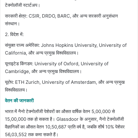
टेक्नोलॉजी स्टार्टअप।
सरकारी क्षेत्र: CSIR, DRDO, BARC, और अन्य सरकारी अनुसंधान
संस्थान।
2. विदेश में:
संयुक्त राज्य अमेरिका: Johns Hopkins University, University of
California, और अन्य प्रमुख विश्वविद्यालय।
यूनाइटेड किंगडम: University of Oxford, University of
Cambridge, और अन्य प्रमुख विश्वविद्यालय।
यूरोप: ETH Zurich, University of Amsterdam, और अन्य प्रमुख
विश्वविद्यालय।
वेतन की जानकारी
भारत में नैनो टेक्नोलॉजी पेशेवरों का औसत वार्षिक वेतन 5,00,000 से
15,00,000 तक हो सकता है। Glassdoor के अनुसार, नैनो टेक्नोलॉजी
वैज्ञानिकों का औसत वेतन 10,50,687 प्रति वर्ष है, जबकि शीर्ष 10% पेशेवर
56,03,552 तक कमा सकते हैं।