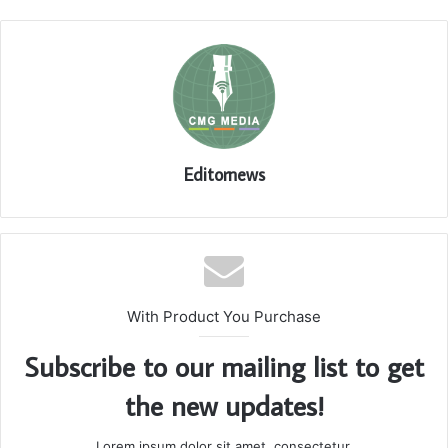
Editornews
With Product You Purchase
Subscribe to our mailing list to get
the new updates!
Lorem ipsum dolor sit amet, consectetur.