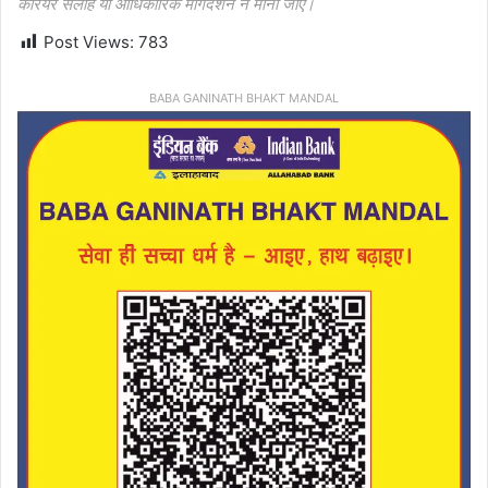
करियर सलाह या आधिकारिक मार्गदर्शन न माना जाए।
Post Views:
783
BABA GANINATH BHAKT MANDAL