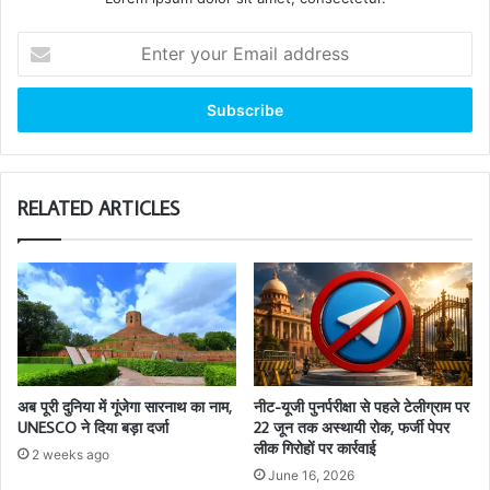
Enter
your
Email
address
RELATED ARTICLES
अब पूरी दुनिया में गूंजेगा सारनाथ का नाम,
नीट-यूजी पुनर्परीक्षा से पहले टेलीग्राम पर
UNESCO ने दिया बड़ा दर्जा
22 जून तक अस्थायी रोक, फर्जी पेपर
लीक गिरोहों पर कार्रवाई
2 weeks ago
June 16, 2026