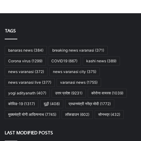
TAGS
banaras news
(384)
breaking news varanasi
(371)
Corona virus
(1299)
COVID19
(667)
kashi news
(389)
news varanasi
(372)
news varanasi city
(375)
news varanasi live
(377)
varanasi news
(1755)
yogi adityanath
(407)
उत्तर प्रदेश
(9231)
कोरोना वायरस
(1039)
कोविड-19
(1317)
दुद्धी
(408)
प्रधानमंत्री नरेंद्र मोदी
(1772)
मुख्यमंत्री योगी आदित्यनाथ
(7745)
लॉकडाउन
(602)
सोनभद्र
(432)
LAST MODIFIED POSTS