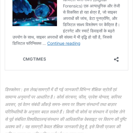
डिस्क्लेमर : इस लेख/सामग्री में दी गई जानकारी विभिन्न शैक्षिक स्रोतों एवं
सामान्य अनुमानों पर आधारित है। कोर्स संरचना, फीस, प्रवेश योग्यता, करियर
अवसर, एवं वेतन संबंधी आँकड़े समय-समय पर शिक्षण संस्थानों तथा बाज़ार
परिस्थितियों के अनुसार बदल सकते हैं। किसी भी कोर्स या संस्थान में प्रवेश लेने
से पूर्व संबंधित विश्वविद्यालय/संस्थान की आधिकारिक वेबसाइट पर विवरण की पुष्टि
अवश्य करें। यह सामग्री केवल शैक्षिक जानकारी हेतु है, इसे किसी प्रकार की