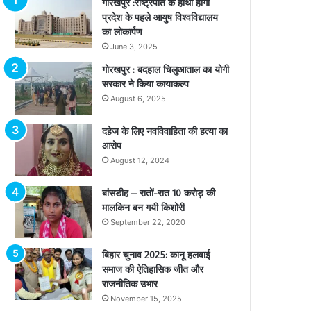
गोरखपुर :राष्ट्रपति के हाथों होगा
प्रदेश के पहले आयुष विश्वविद्यालय
का लोकार्पण
June 3, 2025
गोरखपुर : बदहाल चिलुआताल का योगी
सरकार ने किया कायाकल्प
August 6, 2025
दहेज के लिए नवविवाहिता की हत्या का
आरोप
August 12, 2024
बांसडीह – रातों-रात 10 करोड़ की
मालकिन बन गयी किशोरी
September 22, 2020
बिहार चुनाव 2025: कानू हलवाई
समाज की ऐतिहासिक जीत और
राजनीतिक उभार
November 15, 2025