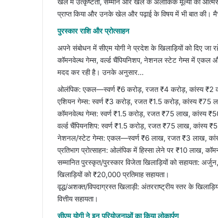
खेल में उत्कृष्टता, सम्मान और खेल के अलौकिक मूल्यों को आत्मस
प्राप्त किया और उनके खेल और पढ़ाई के विषय में भी बात की। मैच
पुरस्कार राशि और प्रोत्साहन
अपने संबोधन में सीएम योगी ने प्रदेश के खिलाड़ियों को दिए जा 
कॉमनवेल्थ गेम्स, वर्ल्ड चैंपियनिशप, नेशनल स्टेट गेम्स में एकल
मदद कर रही है। उनके अनुसार…
ओलंपिक: एकल—स्वर्ण ₹6 करोड़, रजत ₹4 करोड़, कांस्य ₹2 कर
एशियन गेम्स: स्वर्ण ₹3 करोड़, रजत ₹1.5 करोड़, कांस्य ₹75
कॉमनवेल्थ गेम्स: स्वर्ण ₹1.5 करोड़, रजत ₹75 लाख, कांस्य 
वर्ल्ड चैंपियनशिप: स्वर्ण ₹1.5 करोड़, रजत ₹75 लाख, कांस्य
नेशनल/स्टेट गेम्स: एकल—स्वर्ण ₹6 लाख, रजत ₹3 लाख, कां
प्रतिभाग प्रोत्साहन: ओलंपिक में हिस्सा लेने पर ₹10 लाख, कॉ
सम्मानित पुरस्कृत/पुरस्कार विजेता खिलाड़ियों को सहायता: अर्जुन, 
खिलाड़ियों को ₹20,000 प्रतिमाह सहायता।
वृद्ध/अशक्त/विपदाग्रस्त खिलाड़ी: अंतरराष्ट्रीय स्तर के खिलाड
वित्तीय सहायता।
सीएम योगी ने इन परियोजनाओं का किया लोकार्पण