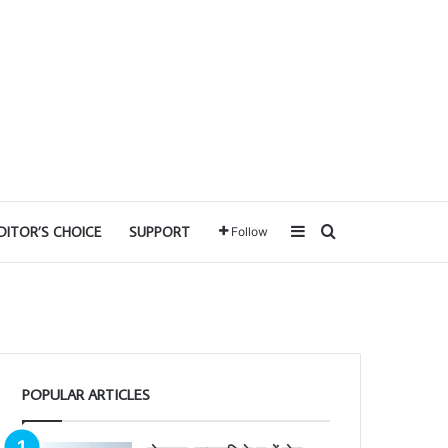
Sidebar
Search for
DITOR’S CHOICE
SUPPORT
Follow
POPULAR ARTICLES