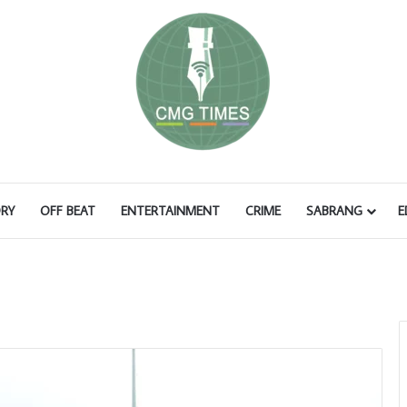
RY
OFF BEAT
ENTERTAINMENT
CRIME
SABRANG
E