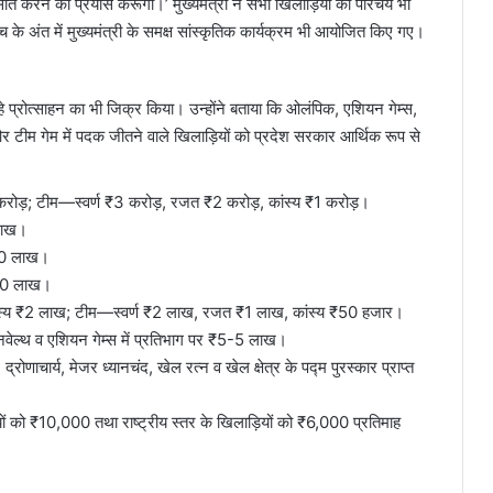
ात करने का प्रयास करूंगा।’ मुख्यमंत्री ने सभी खिलाड़ियों का परिचय भी
 के अंत में मुख्यमंत्री के समक्ष सांस्कृतिक कार्यक्रम भी आयोजित किए गए।
रहे प्रोत्साहन का भी जिक्र किया। उन्होंने बताया कि ओलंपिक, एशियन गेम्स,
 और टीम गेम में पदक जीतने वाले खिलाड़ियों को प्रदेश सरकार आर्थिक रूप से
ोड़; टीम—स्वर्ण ₹3 करोड़, रजत ₹2 करोड़, कांस्य ₹1 करोड़।
 लाख।
₹50 लाख।
 ₹50 लाख।
स्य ₹2 लाख; टीम—स्वर्ण ₹2 लाख, रजत ₹1 लाख, कांस्य ₹50 हजार।
मनवेल्थ व एशियन गेम्स में प्रतिभाग पर ₹5-5 लाख।
द्रोणाचार्य, मेजर ध्यानचंद, खेल रत्न व खेल क्षेत्र के पद्म पुरस्कार प्राप्त
़ियों को ₹10,000 तथा राष्ट्रीय स्तर के खिलाड़ियों को ₹6,000 प्रतिमाह