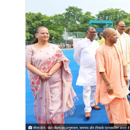
सीएम बोले- खेल जीवन का अनुशासन, समन्वय और टीमवर्क प्रज्जवलित करता है राष