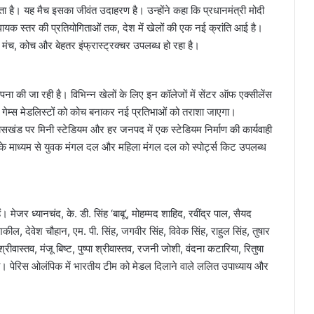
ा है। यह मैच इसका जीवंत उदाहरण है। उन्होंने कहा कि प्रधानमंत्री मोदी
 विधायक स्तर की प्रतियोगिताओं तक, देश में खेलों की एक नई क्रांति आई है।
 मंच, कोच और बेहतर इंफ्रास्ट्रक्चर उपलब्ध हो रहा है।
थापना की जा रही है। विभिन्न खेलों के लिए इन कॉलेजों में सेंटर ऑफ एक्सीलेंस
गेम्स मेडलिस्टों को कोच बनाकर नई प्रतिभाओं को तराशा जाएगा।
िकासखंड पर मिनी स्टेडियम और हर जनपद में एक स्टेडियम निर्माण की कार्यवाही
ग के माध्यम से युवक मंगल दल और महिला मंगल दल को स्पोर्ट्स किट उपलब्ध
ं। मेजर ध्यानचंद, के. डी. सिंह ‘बाबू’, मोहम्मद शाहिद, रवींद्र पाल, सैयद
ील, देवेश चौहान, एम. पी. सिंह, जगवीर सिंह, विवेक सिंह, राहुल सिंह, तुषार
ीवास्तव, मंजू बिष्ट, पुष्पा श्रीवास्तव, रजनी जोशी, वंदना कटारिया, रितुषा
ाया। पेरिस ओलंपिक में भारतीय टीम को मेडल दिलाने वाले ललित उपाध्याय और