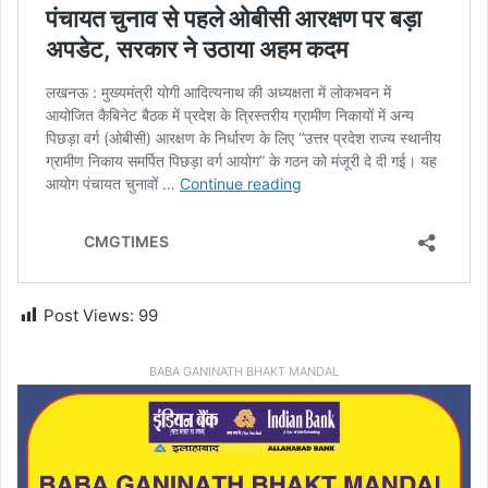
Post Views:
99
BABA GANINATH BHAKT MANDAL