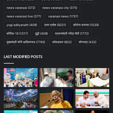
news varanasi
(372)
news varanasi city
(375)
news varanasi live
(377)
varanasi news
(1757)
yogi adityanath
(408)
उत्तर प्रदेश
(9231)
कोरोना वायरस
(1039)
कोविड-19
(1317)
दुद्धी
(408)
प्रधानमंत्री नरेंद्र मोदी
(1772)
मुख्यमंत्री योगी आदित्यनाथ
(7745)
लॉकडाउन
(602)
सोनभद्र
(432)
LAST MODIFIED POSTS