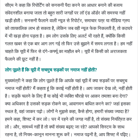
सीएम ने कहा कि रिपोर्टिंग को सनसनी पैदा करने का आधार बनाने की बजाय
संवेदनशील बनाया जाता तो बहुत सारी जगहों पर लॉ एंड ऑर्डर की समस्या नहीं
खड़ी होती। सनसनी फैलाने वाली न्यूज से रिपोर्टर, समाचार पत्र या मीडिया ग्रुप
को तात्कालिक लाभ हो सकता है, लेकिन जब वही न्यूज फेक निकलती है, तो कठघरे
में भी खड़ा होना पड़ता है। हम लोग उसके लिए अलर्ट भी रहते हैं, क्योंकि किसी
गलत खबर से एक बार आग लग गई तो फिर उसे बुझाने में समय लगता है। हम नहीं
चाहते कि यूपी में फिर से दंगे-कर्फ्यू का माहौल बने। यूपी में किसी को अराजकता
फैलाने की छूट नहीं है।
लोग पूछते हैं कि यूपी में सचमुच सड़कों पर नमाज नहीं होती?
मुख्यमंत्री ने कहा कि लोग पूछते हैं कि आपके यहां यूपी में क्या सड़कों पर सचमुच
नमाज नहीं होती? मैं कहता हूं कि कतई नहीं होती है। आप जाकर देख लो, नहीं होती
है। सड़कें चलने के लिए हैं या कोई भी व्यक्ति चौराहे पर आकर तमाशा बना देगा?
क्या अधिकार है उसको सड़क रोकने का, आवागमन बाधित करने का? जहां इसका
स्थल है, वहां जाकर पढ़ो। लोगों ने मुझसे कहा, कैसे होगा, हमारी संख्या ज्यादा है?
हमने कहा, शिफ्ट में कर लो। घर में रहने की जगह नहीं है, तो संख्या नियंत्रित कर
लो। और, सामर्थ्य नहीं है तो क्यों संख्या बढ़ाए जा रहे? आपको सिस्टम के साथ
रहना है, तो नियम-कानून मानना शुरू करें। नमाज पढ़नी है, आप शिफ्ट में पढ़िए।