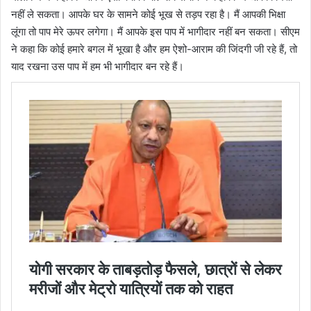
नहीं ले सकता। आपके घर के सामने कोई भूख से तड़प रहा है। मैं आपकी भिक्षा
लूंगा तो पाप मेरे ऊपर लगेगा। मैं आपके इस पाप में भागीदार नहीं बन सकता। सीएम
ने कहा कि कोई हमारे बगल में भूखा है और हम ऐशो-आराम की जिंदगी जी रहे हैं, तो
याद रखना उस पाप में हम भी भागीदार बन रहे हैं।