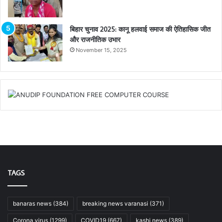
बिहार चुनाव 2025: कानू हलवाई समाज की ऐतिहासिक जीत
और राजनीतिक उभार
November 15, 2025
TAGS
banaras news
(384)
breaking news varanasi
(371)
Corona virus
(1299)
COVID19
(667)
kashi news
(389)