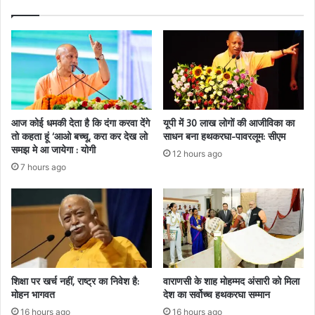
आज कोई धमकी देता है कि दंगा करवा देंगे
यूपी में 30 लाख लोगों की आजीविका का
तो कहता हूं ‘आओ बच्चू, करा कर देख लो
साधन बना हथकरघा-पावरलूम: सीएम
समझ मे आ जायेगा : योगी
12 hours ago
7 hours ago
शिक्षा पर खर्च नहीं, राष्ट्र का निवेश है:
वाराणसी के शाह मोहम्मद अंसारी को मिला
मोहन भागवत
देश का सर्वोच्च हथकरघा सम्मान
16 hours ago
16 hours ago