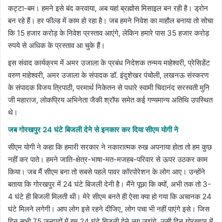
कट्टा-बम। हमने इसे बंद करवाया, अब यहां ब्रह्मोस मिसाइल बन रही है। ड्रोन
बन रहे हैं। हर फील्ड में काम हो रहा है। जब हमने निवेश का माहौल बनाया तो सोचा
कि 15 हजार करोड़ के निवेश प्रस्ताव आएंगे, लेकिन हमारे पास 35 हजार करोड़
रुपये से अधिक के प्रस्ताव आ चुके हैं।
इस संवाद कार्यक्रम में अमर उजाला के प्रबंध निदेशक तन्मय माहेश्वरी, प्रेसिडेंट
वरुण माहेश्वरी, अमर उजाला के संपादक डॉ. इंदुशेखर पंचोली, लखनऊ संस्करण
के संपादक विजय त्रिपाठी, परमार्थ निकेतन से पधारे स्वामी चिदानंद सरस्वती मुनि
जी महाराज, लोकप्रिय अभिनेता जैकी श्रॉफ समेत कई गण्यमान्य अतिथि उपस्थित
थे।
जब गोरखपुर 24 घंटे बिजली देने से इनकार कर दिया सीएम योगी ने
सीएम योगी ने कहा कि हमारी सरकार ने नकारात्मक रुख अपनाया होता तो हम कुछ
नहीं कर पाते। हमने जाति-क्षेत्र-भाषा-मत-मजहब-परिवार से ऊपर उठकर काम
किया। जब मैं सीएम बना तो सबसे पहले पावर कॉरपोरेशन के लोग आए। उन्होंने
बताया कि गोरखपुर में 24 घंटे बिजली देनी है। मैंने पूछा कि क्यों, अभी तक तो 3-
4 घंटे ही बिजली मिलती थी। मेरे सीएम बनते ही ऐसा क्या हो गया कि अचानक 24
घंटे मिलने लगेगी। आप लोग इसे रहने दीजिए, लोग पचा भी नहीं पाएंगे इसे। जिस
दिन सभी 75 जनपदों में हम 24 घंटे बिजली देने लग जाएंगे, उसी दिन गोरखपुर में