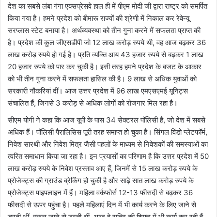
देश का सबसे लंबा गंगा एक्सप्रेसवे हाल ही में पीएम मोदी जी द्वारा राष्ट्र को समर्पित
किया गया है। हमने प्रदेश को बीमारू राज्यों की श्रेणी में निकाल कर रेवेन्यू
सरप्लास स्टेट बनाया है। अर्थव्यवस्था को तीन गुना करने में सफलता प्राप्त की
है। प्रदेश की कुल जीएसडीपी जो 12 लाख करोड़ रुपये थी, वह आज बढ़कर 36
लाख करोड़ रुपये हो गई है। प्रति व्यक्ति आय 43 हजार रुपये से बढ़कर 1 लाख
20 हजार रुपये को पार कर चुकी है। इसी तरह हमने प्रदेश के बजट के आकार
को भी तीन गुना करने में सफलता हासिल की है। 9 लाख से अधिक युवाओं को
सरकारी नौकरियां दीं। आज उत्तर प्रदेश में 96 लाख एमएसएमई यूनिट्स
संचालित हैं, जिनसे 3 करोड़ से अधिक लोगों को रोजगार मिल रहा है।
सीएम योगी ने कहा कि आज यूपी के पास 34 सेक्टरल पॉलिसी हैं, जो देश में सबसे
अधिक हैं। पॉलिसी पैरालिसिस पूरी तरह समाप्त हो चुका है। सिंगल विंडो प्लेटफॉर्म,
निवेश सारथी और निवेश मित्र जैसी पहलों के माध्यम से निवेशकों की समस्याओं का
त्वरित समाधान किया जा रहा है। इन प्रयासों का परिणाम है कि उत्तर प्रदेश में 50
लाख करोड़ रुपये के निवेश प्रस्ताव आए हैं, जिनमें से 15 लाख करोड़ रुपये के
प्रोजेक्ट्स की ग्राउंड ब्रेकिंग हो चुकी है और साढ़े सात लाख करोड़ रुपये के
प्रोजेक्ट्स पाइपलाइन में हैं। महिला वर्कफोर्स 12-13 फीसदी से बढ़कर 36
फीसदी से ऊपर पहुंचा है। पहले महिलाएं दिन में भी कार्य करने के लिए जाने से
डरती थीं, स्कूल जाने से डरती थीं, आज वे रात्रि की शिफ्ट में भी कार्य कर रही हैं