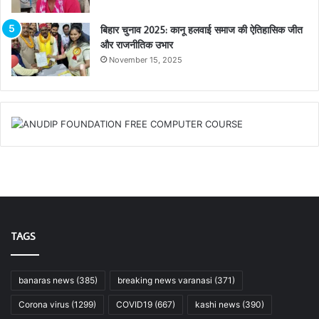
बिहार चुनाव 2025: कानू हलवाई समाज की ऐतिहासिक जीत
और राजनीतिक उभार
November 15, 2025
TAGS
banaras news
(385)
breaking news varanasi
(371)
Corona virus
(1299)
COVID19
(667)
kashi news
(390)