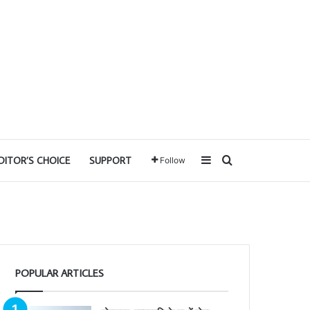
Sidebar
Search for
DITOR’S CHOICE
SUPPORT
Follow
POPULAR ARTICLES