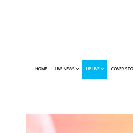
HOME
LIVE NEWS
UP LIVE
COVER STO