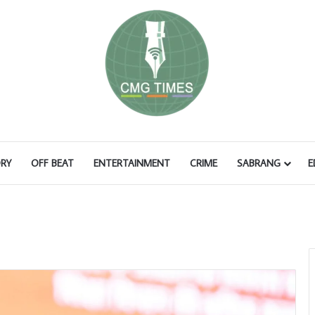
RY
OFF BEAT
ENTERTAINMENT
CRIME
SABRANG
E