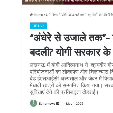
सीएम योगी ने श्रमिकों को दी विकास की नई सौगात, ग्रेटर नोएडा में श्रमिक सु
Home
/
UP Live
/
“अंधेरे से उजाले तक”- श्रमिकों की जिंदगी
UP Live
“अंधेरे से उजाले तक”- 
बदली? योगी सरकार के 
लखनऊ में योगी आदित्यनाथ ने ‘श्रमवीर गौ
परियोजनाओं का लोकार्पण और शिलान्यास किय
बेड ईएसआईसी अस्पताल और जेवर में विद्यालय
मेधावी छात्रों को सम्मानित किया गया। सर
सुविधाएं देने की प्रतिबद्धता दोहराई।
Send
Editornews
May 1, 2026
an