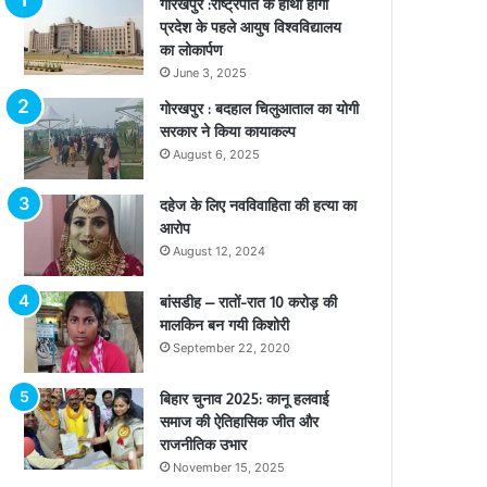
गोरखपुर :राष्ट्रपति के हाथों होगा
प्रदेश के पहले आयुष विश्वविद्यालय
का लोकार्पण
June 3, 2025
गोरखपुर : बदहाल चिलुआताल का योगी
सरकार ने किया कायाकल्प
August 6, 2025
दहेज के लिए नवविवाहिता की हत्या का
आरोप
August 12, 2024
बांसडीह – रातों-रात 10 करोड़ की
मालकिन बन गयी किशोरी
September 22, 2020
बिहार चुनाव 2025: कानू हलवाई
समाज की ऐतिहासिक जीत और
राजनीतिक उभार
November 15, 2025