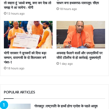
तो कहता हूं ‘आओ बच्चू, करा कर देख लो
साधन बना हथकरघा-पावरलूम: सीएम
समझ मे आ जायेगा : योगी
18 hours ago
13 hours ago
योगी सरकार ने बुनकरों को दिया बड़ा
अफवाह फैलाने वालों और उपद्रवियों पर
सम्मान, वाराणसी के दो शिल्पकार बने
जीरो टॉलरेंस से हो कार्रवाई: मुख्यमंत्री
नंबर-1
1 day ago
18 hours ago
POPULAR ARTICLES
गोरखपुर :राष्ट्रपति के हाथों होगा प्रदेश के पहले आयुष