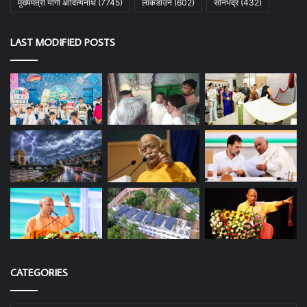
मुख्यमंत्री योगी आदित्यनाथ
(7745)
लॉकडाउन
(602)
सोनभद्र
(432)
LAST MODIFIED POSTS
CATEGORIES