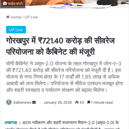
फाईल फोटो
Home
/
UP Live
UP Live
गोरखपुर में ₹721.40 करोड़ की सीवरेज
परियोजना को कैबिनेट की मंजूरी
योगी कैबिनेट ने अमृत-2.0 योजना के तहत गोरखपुर में जोन-ए-3
की ₹721.40 करोड़ की सीवरेज परियोजना को मंजूरी दी है। इस
योजना से नगर निगम क्षेत्र के 17 वार्डों की 1.95 लाख से अधिक
आबादी को लाभ मिलेगा। परियोजना से सीवेज प्रबंधन मजबूत होगा
और शहरी स्वच्छता व पर्यावरण संरक्षण को बढ़ावा मिलेगा।
Send
Editornews
January 29, 2026
43
1 minute read
an
email
लखनऊ
। अटल नवीकरण और शहरी रूपान्तरण मिशन-2.0 (अमृत-2.0) के