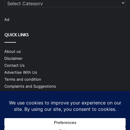
Categories
Ad
QUICK LINKS
About us
Disclaimer
Contact Us
Advertise With Us
Terms and condition
Complaints and Suggestions
Privacy Policy
Our Team
Copyright @ cmgtimes.com