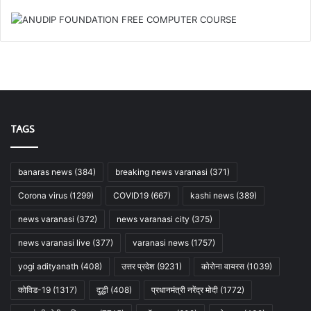
TAGS
banaras news
(384)
breaking news varanasi
(371)
Corona virus
(1299)
COVID19
(667)
kashi news
(389)
news varanasi
(372)
news varanasi city
(375)
news varanasi live
(377)
varanasi news
(1757)
yogi adityanath
(408)
उत्तर प्रदेश
(9231)
कोरोना वायरस
(1039)
कोविड-19
(1317)
दुद्धी
(408)
प्रधानमंत्री नरेंद्र मोदी
(1772)