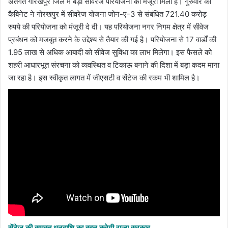
अंतर्गत गोरखपुर जिले में बड़ी सीवरेज परियोजना को मंजूरी मिली है। गुरुवार को
कैबिनेट ने गोरखपुर में सीवरेज योजना जोन-ए-3 से संबंधित 721.40 करोड़
रुपये की परियोजना को मंजूरी दे दी। यह परियोजना नगर निगम क्षेत्र में सीवेज
प्रबंधन को मजबूत करने के उद्देश्य से तैयार की गई है। परियोजना से 17 वार्डों की
1.95 लाख से अधिक आबादी को सीवेज सुविधा का लाभ मिलेगा। इस फैसले को
शहरी आधारभूत संरचना को व्यवस्थित व टिकाऊ बनाने की दिशा में बड़ा कदम माना
जा रहा है। इस स्वीकृत लागत में जीएसटी व सेंटेज की रकम भी शामिल है।
सेंटेज की समस्त धनराशि का वहन करेगी राज्य सरकार